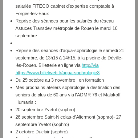
salariés FITECO cabinet d’expertise comptable à
Forges-les-Eaux
Reprise des séances pour les salariés du réseau
Astuces Transdev métropole de Rouen le mardi 16
septembre
Reprise des séances d’aqua-sophrologie le samedi 21
septembre, de 13h15 à 14h15, à la piscine de Déville-
lès-Rouen. Billetterie en ligne via
http://via
https://www.billetweb.fr/aqua-sophrologie3
Du 29 octobre au 3 novembre : en formation
Mes prochains ateliers sophrologie à destination des
seniors de plus de 60 ans via l’ADMR 76 et Malakoff
Humanis :
20 septembre Yvetot (sophro)
26 septembre Saint-Nicolas-d’Aliermont (sophro)- 27
septembre Yvetot (sophro)
2 octobre Duclair (sophro)