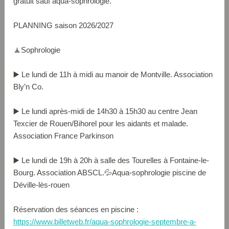
gratuit sauf aqua-sophrologie.
PLANNING saison 2026/2027
🧘Sophrologie
▶️ Le lundi de 11h à midi au manoir de Montville. Association
Bly’n Co.
▶️ Le lundi après-midi de 14h30 à 15h30 au centre Jean
Texcier de Rouen/Bihorel pour les aidants et malade.
Association France Parkinson
▶️ Le lundi de 19h à 20h à salle des Tourelles à Fontaine-le-
Bourg. Association ABSCL.💦Aqua-sophrologie piscine de
Déville-lès-rouen
Réservation des séances en piscine :
https://www.billetweb.fr/aqua-sophrologie-septembre-a-