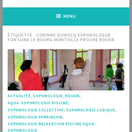
MENU
ÉTIQUETTE :
CORINNE DUNOCQ SOPHROLOGUE
FONTAINE LE BOURG MONTVILLE PROCHE ROUEN
ACTUALITÉ_SOPHROLOGIE_ROUEN
,
AQUA-SOPHROLOGIE PISCINE
,
SOPHROLOGIE COLLECTIVE
,
SOPHROLOGIE LUDIQUE
,
SOPHROLOGIE PARKINSON
,
SOPHROLOGIE RELAXATION PISCINE AQUA-
SOPHROLOGIE