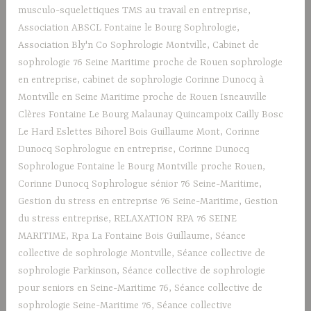
musculo-squelettiques TMS au travail en entreprise
,
Association ABSCL Fontaine le Bourg Sophrologie
,
Association Bly'n Co Sophrologie Montville
,
Cabinet de
sophrologie 76 Seine Maritime proche de Rouen sophrologie
en entreprise
,
cabinet de sophrologie Corinne Dunocq à
Montville en Seine Maritime proche de Rouen Isneauville
Clères Fontaine Le Bourg Malaunay Quincampoix Cailly Bosc
Le Hard Eslettes Bihorel Bois Guillaume Mont
,
Corinne
Dunocq Sophrologue en entreprise
,
Corinne Dunocq
Sophrologue Fontaine le Bourg Montville proche Rouen
,
Corinne Dunocq Sophrologue sénior 76 Seine-Maritime
,
Gestion du stress en entreprise 76 Seine-Maritime
,
Gestion
du stress entreprise
,
RELAXATION RPA 76 SEINE
MARITIME
,
Rpa La Fontaine Bois Guillaume
,
Séance
collective de sophrologie Montville
,
Séance collective de
sophrologie Parkinson
,
Séance collective de sophrologie
pour seniors en Seine-Maritime 76
,
Séance collective de
sophrologie Seine-Maritime 76
,
Séance collective