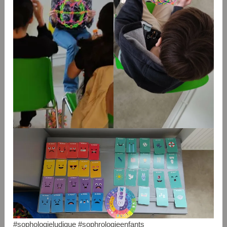
#sophologieludique #sophrologieenfants