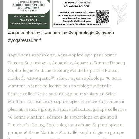
#aquasophrologie #aquaralax #sophrologie #yinyoga
#yogarestauratif
Tagué
aqua sophrologie
,
Aqua-sophrologie par Corinne
Dunocq Sophrologue
,
Aquarelax
,
Aquazen
,
Corinne Dunocq
Sophrologue Fontaine le Bourg Montville proche Rouen
,
méthode V2S-Aquatic®
,
séance aqua sophrologie 76 Seine
Maritime
,
Séance collective de sophrologie Montville
,
Séance collective de sophrologie pour seniors en Seine-
Maritime 76
,
séance de sophrologie collective en groupe en
plein air
,
séance groupe
,
séance relaxation groupe collective
76 Serine Maritime
,
séances de sophrologie en groupe à
Fontaine Le Bourg
,
Sophrologie aquatique
,
Sophrologie en
groupe 76 Seine Maritime Montville
,
sophrologie en groupe