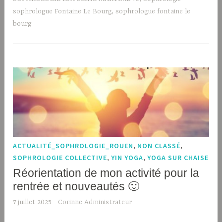
sophrologue Fontaine Le Bourg
,
sophrologue fontaine le
bourg
ACTUALITÉ_SOPHROLOGIE_ROUEN
,
NON CLASSÉ
,
SOPHROLOGIE COLLECTIVE
,
YIN YOGA
,
YOGA SUR CHAISE
Réorientation de mon activité pour la
rentrée et nouveautés 🙂
7 juillet 2025
Corinne Administrateur