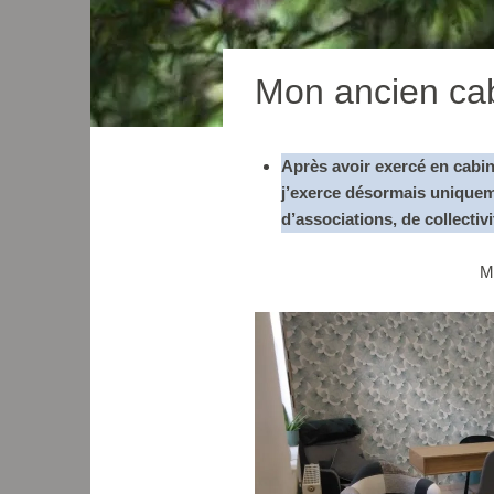
Mon ancien cab
Après avoir exercé en cabin
j’exerce désormais uniquem
d’associations, de collectiv
Mo