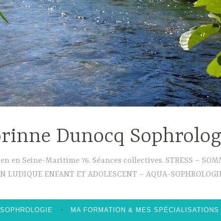
rinne Dunocq Sophrolo
ouen en Seine-Maritime 76. Séances collectives. STRESS –
ON LUDIQUE ENFANT ET ADOLESCENT – AQUA-SOPHROLOGIE
 SOPHROLOGIE
MA FORMATION & MES SPÉCIALISATIONS