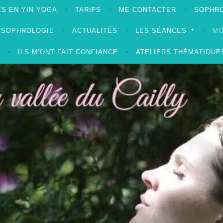
S EN YIN YOGA
TARIFS
ME CONTACTER
SOPHRO
A-SOPHROLOGIE
ACTUALITÉS
LES SÉANCES
MO
ILS M’ONT FAIT CONFIANCE
ATELIERS THÉMATIQUE