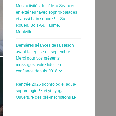
Mes activités de l’été ☀️Séances
en extérieur avec sophro-balades
et aussi bain sonore ! 🧘Sur
Rouen, Bois-Guillaume,
Montville…
Dernières séances de la saison
avant la reprise en septembre.
Merci pour vos présents,
messages, votre fidélité et
confiance depuis 2018 🙏
Rentrée 2026 sophrologie, aqua-
sophrologie 💦 et yin yoga 🧘
Ouverture des pré-inscriptions 📝