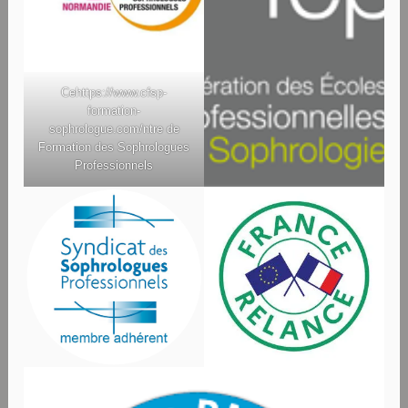
Ce
https://www.cfsp-
formation-
sophrologue.com/
ntre de
Formation des Sophrologues
Professionnels