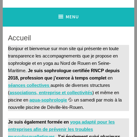
MENU
Accueil
Bonjour et bienvenue sur mon site qui présente en toute
transparence les accompagnements que je propose en
sophrologie et en yoga au Nord de Rouen en Seine-
Maritime.
Je suis sophrologue certifiée RNCP depuis
2018, profession que j’exerce à temps complet
en
séances collectives
auprès de diverses structures
(
associations, entreprise et collectivit
és
) et même en
piscine en
aqua-sophrologie
💦 un samedi par mois à la
nouvelle piscine de Déville-lès-Rouen.
Je suis également formée en
yoga adapté pour les
entreprises afin de prévenir les troubles
musculosquelletiques.
J’ai également suivi plusieurs