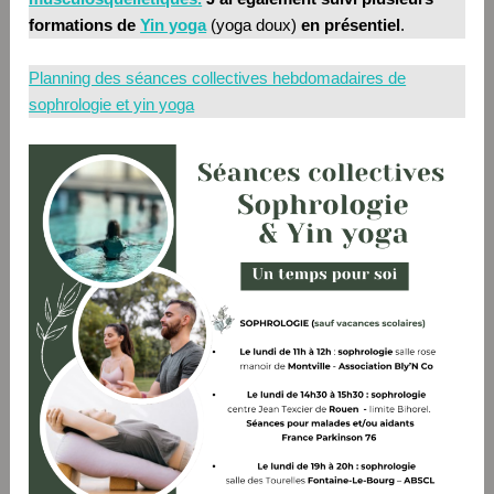
formations de
Yin yoga
(yoga doux)
en présentiel
.
Planning des séances collectives hebdomadaires de
sophrologie et yin yoga