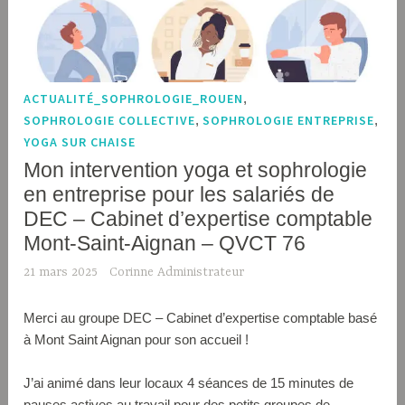
ACTUALITÉ_SOPHROLOGIE_ROUEN
,
SOPHROLOGIE COLLECTIVE
,
SOPHROLOGIE ENTREPRISE
,
YOGA SUR CHAISE
Mon intervention yoga et sophrologie
en entreprise pour les salariés de
DEC – Cabinet d’expertise comptable
Mont-Saint-Aignan – QVCT 76
21 mars 2025
Corinne Administrateur
Merci au groupe DEC – Cabinet d’expertise comptable basé
à Mont Saint Aignan pour son accueil !
J’ai animé dans leur locaux 4 séances de 15 minutes de
pauses actives au travail pour des petits groupes de