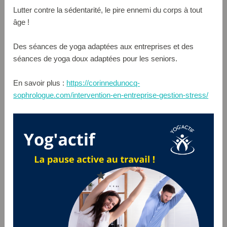
Lutter contre la sédentarité, le pire ennemi du corps à tout
âge !
Des séances de yoga adaptées aux entreprises et des
séances de yoga doux adaptées pour les seniors.
En savoir plus :
https://corinnedunocq-
sophrologue.com/intervention-en-entreprise-gestion-stress/