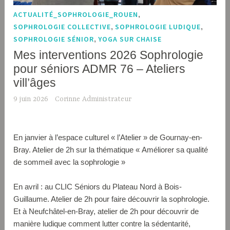
ACTUALITÉ_SOPHROLOGIE_ROUEN
,
SOPHROLOGIE COLLECTIVE
,
SOPHROLOGIE LUDIQUE
,
SOPHROLOGIE SÉNIOR
,
YOGA SUR CHAISE
Mes interventions 2026 Sophrologie
pour séniors ADMR 76 – Ateliers
vill’âges
9 juin 2026
Corinne Administrateur
En janvier à l’espace culturel « l’Atelier » de Gournay-en-
Bray. Atelier de 2h sur la thématique « Améliorer sa qualité
de sommeil avec la sophrologie »
En avril : au CLIC Séniors du Plateau Nord à Bois-
Guillaume. Atelier de 2h pour faire découvrir la sophrologie.
Et à Neufchâtel-en-Bray, atelier de 2h pour découvrir de
manière ludique comment lutter contre la sédentarité,