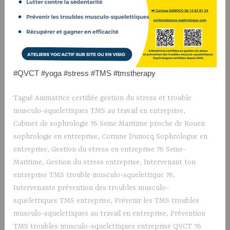
#QVCT #yoga #stress #TMS #tmstherapy
Tagué
Animatrice certifiée gestion du stress et trouble
musculo-squelettiques TMS au travail en entreprise
,
Cabinet de sophrologie 76 Seine Maritime proche de Rouen
sophrologie en entreprise
,
Corinne Dunocq Sophrologue en
entreprise
,
Gestion du stress en entreprise 76 Seine-
Maritime
,
Gestion du stress entreprise
,
Intervenant ton
entreprise TMS trouble musculo-squelettique 76
,
Intervenante prévention des troubles musculo-
squelettiques TMS entreprise
,
Prévenir les TMS troubles
musculo-squelettiques au travail en entreprise
,
Prévention
TMS troubles musculo-squelettiques entreprise QVCT 76