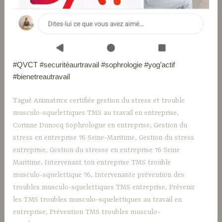
#QVCT #securitéaurtravail #sophrologie #yog’actif
#bienetreautravail
Tagué
Animatrice certifiée gestion du stress et trouble
musculo-squelettiques TMS au travail en entreprise
,
Corinne Dunocq Sophrologue en entreprise
,
Gestion du
stress en entreprise 76 Seine-Maritime
,
Gestion du stress
entreprise
,
Gestion du stresse en entreprise 76 Seine
Maritime
,
Intervenant ton entreprise TMS trouble
musculo-squelettique 76
,
Intervenante prévention des
troubles musculo-squelettiques TMS entreprise
,
Prévenir
les TMS troubles musculo-squelettiques au travail en
entreprise
,
Prévention TMS troubles musculo-