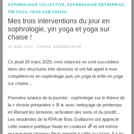
SOPHROLOGIE COLLECTIVE
,
SOPHROLOGIE ENTREPRISE
,
YIN YOGA
,
YOGA SUR CHAISE
Mes trois interventions du jour en
sophrologie, yin yoga et yoga sur
chaise !
20 mars 2025
Corinne Administrateur
Ce jeudi 20 mars 2025, mes séances se sont succèdées
dans des structures très diverses et ont fait appel à mes
compétences en sophrologie puis yin yoga et enfin en yoga
sur chaise…
Première séance de la journée : sophrologie sur le thème de
la « rêverie printanière » 🌸☀️ avec nettoyage de printemps
en libérant les tensions, activation des sens et du positif…
Les résidentes de la RPA de Bois Guillaume ont apprécié
cette séance poétique haute en couleurs 🌈 et ont même
essayé mon chapeau fleuri apporté à cette occasion. Il a eu