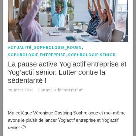
ACTUALITÉ_SOPHROLOGIE_ROUEN
,
SOPHROLOGIE ENTREPRISE
,
SOPHROLOGIE SÉNIOR
La pause active Yog’actif entreprise et
Yog’actif sénior. Lutter contre la
sédentarité !
28 mars 2026
Corinne Administrateur
Ma collègue Véronique Castaing Sophrologue et moi-même
avons le plaisir de lancer Yog’actif entreprise et Yog’actif
sénior 🙂