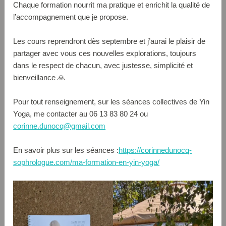
Chaque formation nourrit ma pratique et enrichit la qualité de
l’accompagnement que je propose.
Les cours reprendront dès septembre et j’aurai le plaisir de
partager avec vous ces nouvelles explorations, toujours
dans le respect de chacun, avec justesse, simplicité et
bienveillance 🙏
Pour tout renseignement, sur les séances collectives de Yin
Yoga, me contacter au 06 13 83 80 24 ou
corinne.dunocq@gmail.com
En savoir plus sur les séances :
https://corinnedunocq-
sophrologue.com/ma-formation-en-yin-yoga/