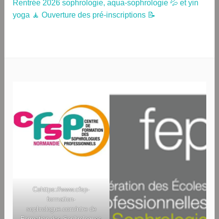
Rentrée 2026 sophrologie, aqua-sophrologie 💦 et yin
yoga 🧘 Ouverture des pré-inscriptions 📝
Ce
https://www.cfsp-
formation-
sophrologue.com/
ntre de
Formation des Sophrologues