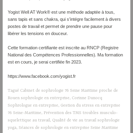
Yogist Well AT Work® est une méthode adaptée à tous,
sans tapis et sans chakra, qui s’intégre facilement à divers
postes de travail et permet de prendre une pause pour
libérer les tensions en douceur.
Cette formation certifiante est inscrite au RNCP (Registre
National des Compétences Professionnelles). Ma formation
est en cours, je serai certifiée fin 2023.
https://www.facebook.com/yogist.fr
Tagué
Cabinet de sophrologie 76 Seine Maritime proche de
Rouen sophrologie en entreprise
,
Corinne Dunocq
Sophrologue en entreprise
,
Gestion du stress en entreprise
76 Seine-Maritime
,
Prévention des TMS troubles musculo-
squelettique au travail
,
Qualité de vie au travail sophrologie
yoga
,
Séances de sophrologie en entreprise Seine Maritime