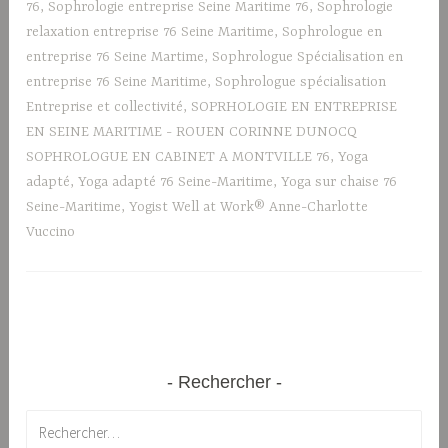
76
,
Sophrologie entreprise Seine Maritime 76
,
Sophrologie
relaxation entreprise 76 Seine Maritime
,
Sophrologue en
entreprise 76 Seine Martime
,
Sophrologue Spécialisation en
entreprise 76 Seine Maritime
,
Sophrologue spécialisation
Entreprise et collectivité
,
SOPRHOLOGIE EN ENTREPRISE
EN SEINE MARITIME - ROUEN CORINNE DUNOCQ
SOPHROLOGUE EN CABINET A MONTVILLE 76
,
Yoga
adapté
,
Yoga adapté 76 Seine-Maritime
,
Yoga sur chaise 76
Seine-Maritime
,
Yogist Well at Work® Anne-Charlotte
Vuccino
Rechercher
Rechercher :