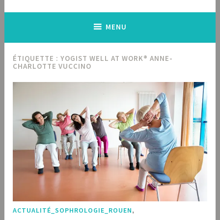
MENU
ÉTIQUETTE :
YOGIST WELL AT WORK® ANNE-
CHARLOTTE VUCCINO
ACTUALITÉ_SOPHROLOGIE_ROUEN
,