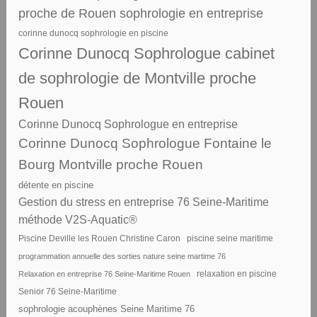
proche de Rouen sophrologie en entreprise
corinne dunocq sophrologie en piscine
Corinne Dunocq Sophrologue cabinet
de sophrologie de Montville proche
Rouen
Corinne Dunocq Sophrologue en entreprise
Corinne Dunocq Sophrologue Fontaine le
Bourg Montville proche Rouen
détente en piscine
Gestion du stress en entreprise 76 Seine-Maritime
méthode V2S-Aquatic®
piscine seine maritime
Piscine Deville les Rouen Christine Caron
programmation annuelle des sorties nature seine martime 76
Relaxation en entreprise 76 Seine-Maritime Rouen
relaxation en piscine
Senior 76 Seine-Maritime
sophrologie acouphènes Seine Maritime 76