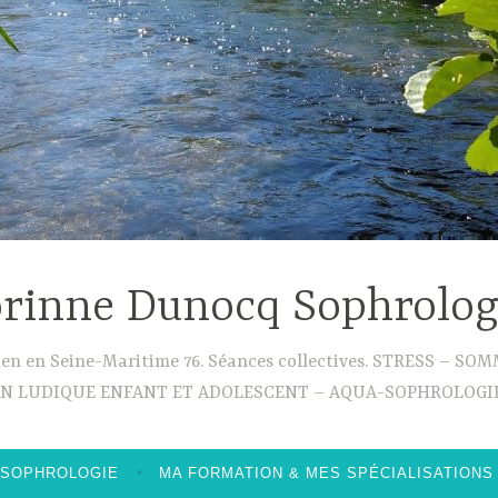
rinne Dunocq Sophrolo
ouen en Seine-Maritime 76. Séances collectives. STRESS –
ON LUDIQUE ENFANT ET ADOLESCENT – AQUA-SOPHROLOGIE
 SOPHROLOGIE
MA FORMATION & MES SPÉCIALISATIONS