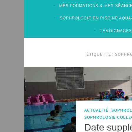
MES FORMATIONS & MES SÉANCE
SOPHROLOGIE EN PISCINE AQU
TÉMOIGNAGES
ÉTIQUETTE :
SOPHRO
ACTUALITÉ_SOPHRO
SOPHROLOGIE COLLE
Date suppl