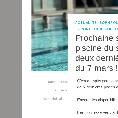
ACTUALITÉ_SOPHRO
SOPHROLOGIE COLLE
Prochaine 
piscine du 
deux derniè
du 7 mars !
C’est complet pour la p
22 janvier 2026
deux dernières places à 
Corinne
Administrateur
Encore des disponibilité
Lien pour réserver via B