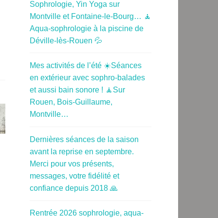
Sophrologie, Yin Yoga sur
Montville et Fontaine-le-Bourg… 🧘
Aqua-sophrologie à la piscine de
Déville-lès-Rouen 💦
Mes activités de l’été ☀️Séances
en extérieur avec sophro-balades
et aussi bain sonore ! 🧘Sur
Rouen, Bois-Guillaume,
Montville…
Dernières séances de la saison
avant la reprise en septembre.
Merci pour vos présents,
messages, votre fidélité et
confiance depuis 2018 🙏
Rentrée 2026 sophrologie, aqua-