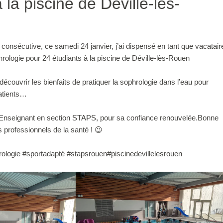
la piscine de Déville-lès-
consécutive, ce samedi 24 janvier, j’ai dispensé en tant que vacatair
ologie pour 24 étudiants à la piscine de Déville-lès-Rouen
écouvrir les bienfaits de pratiquer la sophrologie dans l’eau pour
patients…
, Enseignant en section STAPS, pour sa confiance renouvelée.Bonne
s professionnels de la santé ! 😉
ologie #sportadapté #stapsrouen#piscinedevillelesrouen