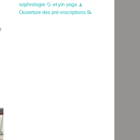
sophrologie 💦 et yin yoga 🧘
Ouverture des pré-inscriptions 📝
e