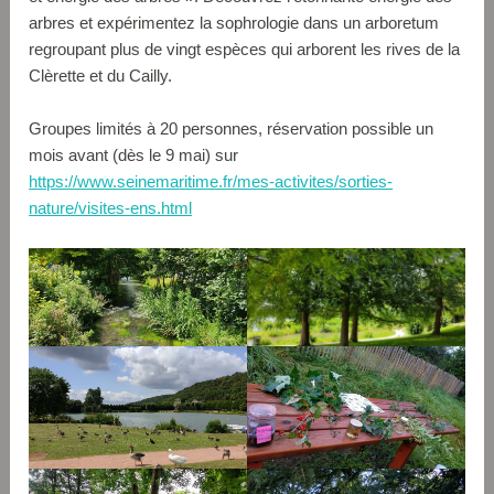
arbres et expérimentez la sophrologie dans un arboretum
regroupant plus de vingt espèces qui arborent les rives de la
Clèrette et du Cailly.
Groupes limités à 20 personnes, réservation possible un
mois avant (dès le 9 mai) sur
https://www.seinemaritime.fr/mes-activites/sorties-
nature/visites-ens.html