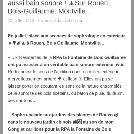
aussi bain sonore ! 🧘Sur Rouen,
Bois-Guillaume, Montville…
30 juillet 2026
Corinne Administrateur
En juillet, place aux séances de sophrologie en extérieur
☀️🌳🌿🧘 à Rouen, Bois Guillaume, Montville…
– Dix Résidentes de la
RPA la Fontaine de Bois Guillaume
ont pu assister à un véritable bain sonore extérieur 🎶🧘
Redécouvrir le sens de l’audition dans un milieu extérieur
merveilleusement arboré 🌳 et fleuri 🌸 Elles ont pu se
laisser porter en écoutant les sons de la nature entremêlés
de la sonorité des bols tibétains, du bâton de pluie, du drum,
des carillons…
–
Sophro-balade aux jardins des plantes de Rouen 🌿
dans le nouveau jardin chinois 🎎🈴 au son de mon
Gong et carillons pour la RPA la Fontaine de Bois