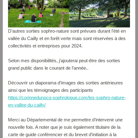
D’autres sorties sophro-nature sont prévues durant l’été en
vallée du Cailly et en forêt verte mais sont réservées à des
collectivités et entreprises pour 2024.
Selon mes disponibilités, j’ajouterai peut-être des sorties
grand public dans le courant de l’année..
Découvrir un diaporama d’images des sorties antérieures
ainsi que les témoignages des participants
https://corinnedunocq-sophrologue.com/les-sophro-nature-
en-vallee-du-cailly/
Merci au Départemental de me permettre d’intervenir une
nouvelle fois. A noter que je suis également titulaire de la
carte de guide conférencier et du brevet d’initiation à la