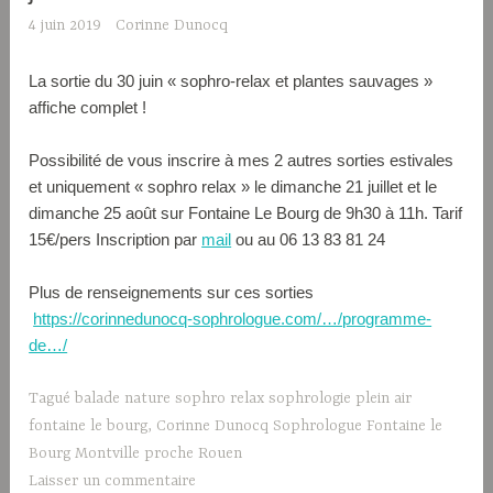
4 juin 2019
Corinne Dunocq
La sortie du 30 juin « sophro-relax et plantes sauvages »
affiche complet !
Possibilité de vous inscrire à mes 2 autres sorties estivales
et uniquement « sophro relax » le dimanche 21 juillet et le
dimanche 25 août sur Fontaine Le Bourg de 9h30 à 11h. Tarif
15€/pers Inscription par
mail
ou au 06 13 83 81 24
Plus de renseignements sur ces sorties
https://corinnedunocq-sophrologue.com/…/programme-
de…/
Tagué
balade nature sophro relax sophrologie plein air
fontaine le bourg
,
Corinne Dunocq Sophrologue Fontaine le
Bourg Montville proche Rouen
Laisser un commentaire