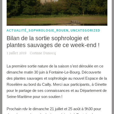
ACTUALITÉ_SOPHROLOGIE_ROUEN
,
UNCATEGORIZED
Bilan de la sortie sophrologie et
plantes sauvages de ce week-end !
1 juillet 2019
Corinne Dunocq
La première sortie nature de la saison s’est déroulée en ce
dimanche matin 30 juin à Fontaine-Le-Bourg. Découverte
des plantes sauvages et sophrologie au nouvel Espace de la
Roselière au bord du Cailly. Merci aux participants, à Ginette
pour le partage de ses connaissances et au Département de
Seine-Maritime pour son soutien !
Prochain rdv le dimanche 21 juillet et 25 août à 9h30 pour