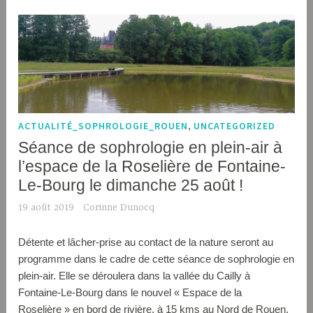
ACTUALITÉ_SOPHROLOGIE_ROUEN
,
UNCATEGORIZED
Séance de sophrologie en plein-air à
l’espace de la Roselière de Fontaine-
Le-Bourg le dimanche 25 août !
19 août 2019
Corinne Dunocq
Détente et lâcher-prise au contact de la nature seront au
programme dans le cadre de cette séance de sophrologie en
plein-air. Elle se déroulera dans la vallée du Cailly à
Fontaine-Le-Bourg dans le nouvel « Espace de la
Roselière » en bord de rivière, à 15 kms au Nord de Rouen.