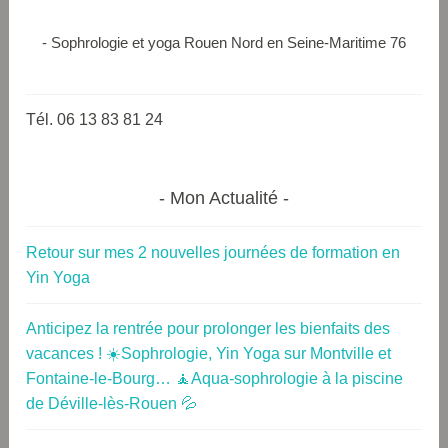
- Sophrologie et yoga Rouen Nord en Seine-Maritime 76
Tél. 06 13 83 81 24
Mon Actualité
Retour sur mes 2 nouvelles journées de formation en
Yin Yoga
Anticipez la rentrée pour prolonger les bienfaits des
vacances ! ☀️Sophrologie, Yin Yoga sur Montville et
Fontaine-le-Bourg… 🧘Aqua-sophrologie à la piscine
de Déville-lès-Rouen 💦