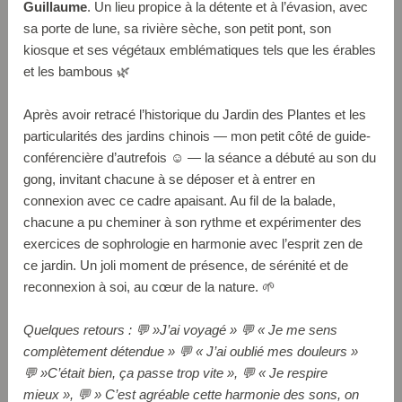
Guillaume
. Un lieu propice à la détente et à l’évasion, avec
sa porte de lune, sa rivière sèche, son petit pont, son
kiosque et ses végétaux emblématiques tels que les érables
et les bambous 🌿
Après avoir retracé l’historique du Jardin des Plantes et les
particularités des jardins chinois — mon petit côté de guide-
conférencière d’autrefois ☺️ — la séance a débuté au son du
gong, invitant chacune à se déposer et à entrer en
connexion avec ce cadre apaisant. Au fil de la balade,
chacune a pu cheminer à son rythme et expérimenter des
exercices de sophrologie en harmonie avec l’esprit zen de
ce jardin. Un joli moment de présence, de sérénité et de
reconnexion à soi, au cœur de la nature. 🌱
Quelques retours : 💬 »J’ai voyagé » 💬 « Je me sens
complètement détendue » 💬 « J’ai oublié mes douleurs »
💬 »C’était bien, ça passe trop vite », 💬 « Je respire
mieux », 💬 » C’est agréable cette harmonie des sons, on