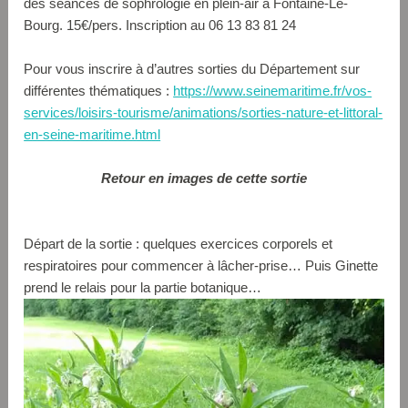
des séances de sophrologie en plein-air à Fontaine-Le-
Bourg. 15€/pers. Inscription au 06 13 83 81 24
Pour vous inscrire à d’autres sorties du Département sur
différentes thématiques :
https://www.seinemaritime.fr/vos-
services/loisirs-tourisme/animations/sorties-nature-et-littoral-
en-seine-maritime.html
Retour en images de cette sortie
Départ de la sortie : quelques exercices corporels et
respiratoires pour commencer à lâcher-prise… Puis Ginette
prend le relais pour la partie botanique…