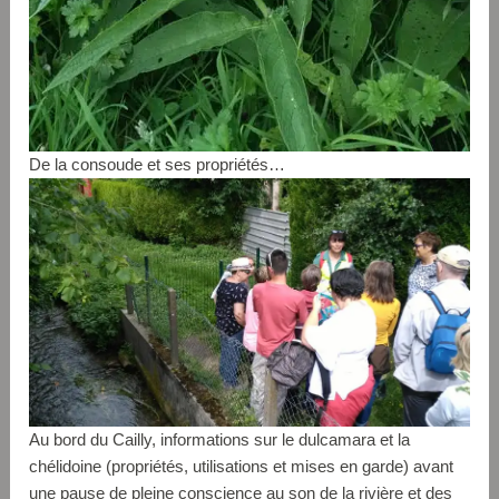
De la consoude et ses propriétés…
Au bord du Cailly, informations sur le dulcamara et la
chélidoine (propriétés, utilisations et mises en garde) avant
une pause de pleine conscience au son de la rivière et des