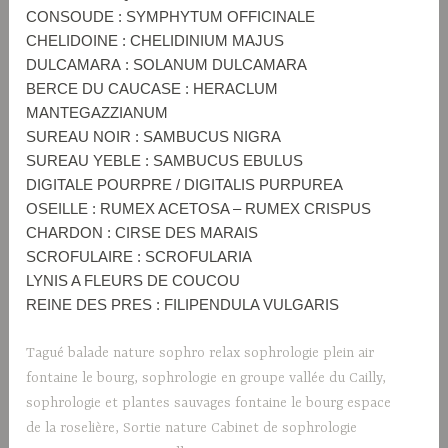
CONSOUDE : SYMPHYTUM OFFICINALE
CHELIDOINE : CHELIDINIUM MAJUS
DULCAMARA : SOLANUM DULCAMARA
BERCE DU CAUCASE : HERACLUM
MANTEGAZZIANUM
SUREAU NOIR : SAMBUCUS NIGRA
SUREAU YEBLE : SAMBUCUS EBULUS
DIGITALE POURPRE / DIGITALIS PURPUREA
OSEILLE : RUMEX ACETOSA – RUMEX CRISPUS
CHARDON : CIRSE DES MARAIS
SCROFULAIRE : SCROFULARIA
LYNIS A FLEURS DE COUCOU
REINE DES PRES : FILIPENDULA VULGARIS
Tagué
balade nature sophro relax sophrologie plein air
fontaine le bourg
,
sophrologie en groupe vallée du Cailly
,
sophrologie et plantes sauvages fontaine le bourg espace
de la roselière
,
Sortie nature Cabinet de sophrologie