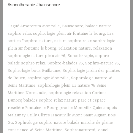
#sonotherapie #bainsonore
Tagué
Arboretum Montville
,
Bainsonore
,
balade nature
sophro relax sophrologie plein air fontaine le bourg
,
Les
sorties "sophro-nature
,
nature sophro relax sophrologie
plein air fontaine le bourg
,
relaxation nature
,
relaxation
sophrologie nature plein air 76
,
Sonotherapie
,
sophro
balade sophro relax
,
Sophro-balades 76
,
Sophro-nature 76
,
Sophrologie bous Guillaume
,
Sophrologie jardin des plantes
de Rouen
,
sophrologie Montville
,
Sophrologie nature 76
Seine Maritime
,
sophrologie plein air nature 76 Seine
Maritime Normandie
,
sophrologie relaxation Corinne
Dunocq balades sophro relax nature parc et espace
roselière Fontaine le Bourg proche Montville Quincampoix
Malaunay Cailly Clères Isneauville Mont Saint Aignan Bois
Gu
,
Sophrologie sophro nature balade marche de pleine
conscience 76 Seine Maritime
,
Sophronature76
,
visuel