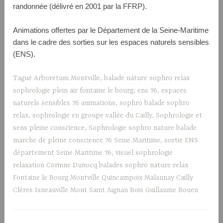
randonnée (délivré en 2001 par la FFRP).
Animations offertes par le Département de la Seine-Maritime
dans le cadre des sorties sur les espaces naturels sensibles
(ENS).
Tagué
Arboretum Montville
,
balade nature sophro relax
sophrologie plein air fontaine le bourg
,
ens 76
,
espaces
naturels sensibles 76 animations
,
sophro balade sophro
relax
,
sophrologie en groupe vallée du Cailly
,
Sophrologie et
sens pleine conscience
,
Sophrologie sophro nature balade
marche de pleine conscience 76 Seine Maritime
,
sortie ENS
département Seine Maritime 76
,
visuel sophrologie
relaxation Corinne Dunocq balades sophro nature relax
Fontaine le Bourg Montville Quincampoix Malaunay Cailly
Clères Isneauville Mont Saint Aignan Bois Guillaume Rouen