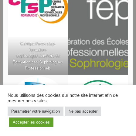
Ce
https://www.cfsp-
formation-
sophrologue.com/
ntre de
Formation des Sophrologues
Professionnels
Nous utilisons des cookies sur notre site internet afin de
mesurer nos visites.
Paramétrer votre navigation
Ne pas accepter
Accepter les cookies