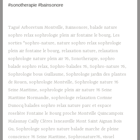
#sonotherapie #bainsonore
Tagué
Arboretum Montville
,
Bainsonore
,
balade nature
sophro relax sophrologie plein air fontaine le bourg
,
Les
sorties "sophro-nature
,
nature sophro relax sophrologie
plein air fontaine le bourg
,
relaxation nature
,
relaxation
sophrologie nature plein air 76
,
Sonotherapie
,
sophro
balade sophro relax
,
Sophro-balades 76
,
Sophro-nature 76
,
Sophrologie bous Guillaume
,
Sophrologie jardin des plantes
de Rouen
,
sophrologie Montville
,
Sophrologie nature 76
Seine Maritime
,
sophrologie plein air nature 76 Seine
Maritime Normandie
,
sophrologie relaxation Corinne
Dunocq balades sophro relax nature parc et espace
roselière Fontaine le Bourg proche Montville Quincampoix
Malaunay Cailly Clères Isneauville Mont Saint Aignan Bois
Gu
,
Sophrologie sophro nature balade marche de pleine
conscience 76 Seine Maritime
,
Sophronature76
,
visuel