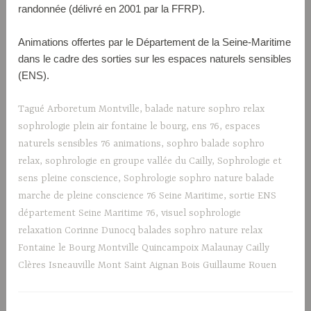
randonnée (délivré en 2001 par la FFRP).
Animations offertes par le Département de la Seine-Maritime
dans le cadre des sorties sur les espaces naturels sensibles
(ENS).
Tagué
Arboretum Montville
,
balade nature sophro relax
sophrologie plein air fontaine le bourg
,
ens 76
,
espaces
naturels sensibles 76 animations
,
sophro balade sophro
relax
,
sophrologie en groupe vallée du Cailly
,
Sophrologie et
sens pleine conscience
,
Sophrologie sophro nature balade
marche de pleine conscience 76 Seine Maritime
,
sortie ENS
département Seine Maritime 76
,
visuel sophrologie
relaxation Corinne Dunocq balades sophro nature relax
Fontaine le Bourg Montville Quincampoix Malaunay Cailly
Clères Isneauville Mont Saint Aignan Bois Guillaume Rouen