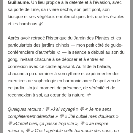
Guillaume
. Un lieu propice à la détente et à l’évasion, avec
sa porte de lune, sa rivière sèche, son petit pont, son
kiosque et ses végétaux emblématiques tels que les érables
et les bambous 🌿
Après avoir retracé l’historique du Jardin des Plantes et les
particularités des jardins chinois — mon petit côté de guide-
conférencière d’autrefois ☺️ — la séance a débuté au son du
gong, invitant chacune à se déposer et à entrer en
connexion avec ce cadre apaisant. Au fil de la balade,
chacune a pu cheminer à son rythme et expérimenter des
exercices de sophrologie en harmonie avec l’esprit zen de
ce jardin. Un joli moment de présence, de sérénité et de
reconnexion à soi, au cœur de la nature. 🌱
Quelques retours : 💬 »J’ai voyagé » 💬 « Je me sens
complètement détendue » 💬 « J’ai oublié mes douleurs »
💬 »C’était bien, ça passe trop vite », 💬 « Je respire
mieux », 💬 » C’est agréable cette harmonie des sons, on