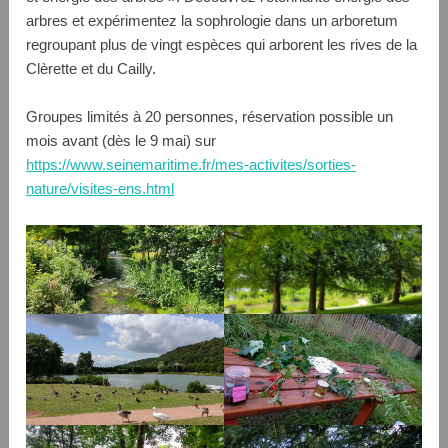
arbres et expérimentez la sophrologie dans un arboretum
regroupant plus de vingt espèces qui arborent les rives de la
Clèrette et du Cailly.
Groupes limités à 20 personnes, réservation possible un
mois avant (dès le 9 mai) sur
https://www.seinemaritime.fr/mes-activites/sorties-
nature/visites-ens.html