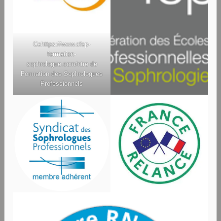
Ce
https://www.cfsp-
formation-
sophrologue.com/
ntre de
Formation des Sophrologues
Professionnels