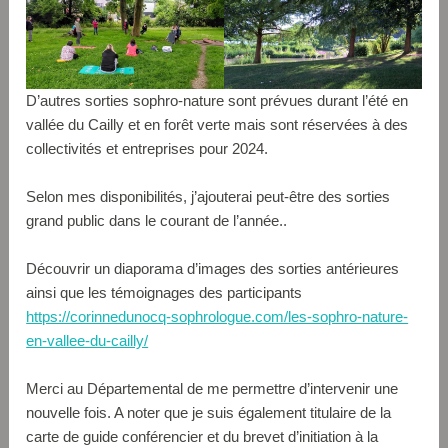
D’autres sorties sophro-nature sont prévues durant l’été en
vallée du Cailly et en forêt verte mais sont réservées à des
collectivités et entreprises pour 2024.
Selon mes disponibilités, j’ajouterai peut-être des sorties
grand public dans le courant de l’année..
Découvrir un diaporama d’images des sorties antérieures
ainsi que les témoignages des participants
https://corinnedunocq-sophrologue.com/les-sophro-nature-
en-vallee-du-cailly/
Merci au Départemental de me permettre d’intervenir une
nouvelle fois. A noter que je suis également titulaire de la
carte de guide conférencier et du brevet d’initiation à la