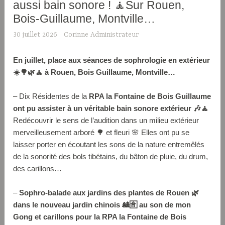
aussi bain sonore ! 🧘Sur Rouen,
Bois-Guillaume, Montville…
30 juillet 2026
Corinne Administrateur
En juillet, place aux séances de sophrologie en extérieur
☀️🌳🌿🧘 à Rouen, Bois Guillaume, Montville…
– Dix Résidentes de la
RPA la Fontaine de Bois Guillaume
ont pu assister à un véritable bain sonore extérieur 🎶🧘
Redécouvrir le sens de l’audition dans un milieu extérieur
merveilleusement arboré 🌳 et fleuri 🌸 Elles ont pu se
laisser porter en écoutant les sons de la nature entremêlés
de la sonorité des bols tibétains, du bâton de pluie, du drum,
des carillons…
–
Sophro-balade aux jardins des plantes de Rouen 🌿
dans le nouveau jardin chinois 🎎🈴 au son de mon
Gong et carillons pour la RPA la Fontaine de Bois