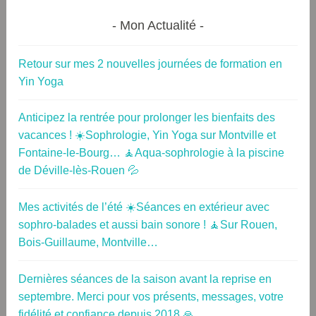
Mon Actualité
Retour sur mes 2 nouvelles journées de formation en
Yin Yoga
Anticipez la rentrée pour prolonger les bienfaits des
vacances ! ☀️Sophrologie, Yin Yoga sur Montville et
Fontaine-le-Bourg… 🧘Aqua-sophrologie à la piscine
de Déville-lès-Rouen 💦
Mes activités de l’été ☀️Séances en extérieur avec
sophro-balades et aussi bain sonore ! 🧘Sur Rouen,
Bois-Guillaume, Montville…
Dernières séances de la saison avant la reprise en
septembre. Merci pour vos présents, messages, votre
fidélité et confiance depuis 2018 🙏