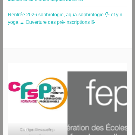
Rentrée 2026 sophrologie, aqua-sophrologie 💦 et yin
yoga 🧘 Ouverture des pré-inscriptions 📝
Ce
https://www.cfsp-