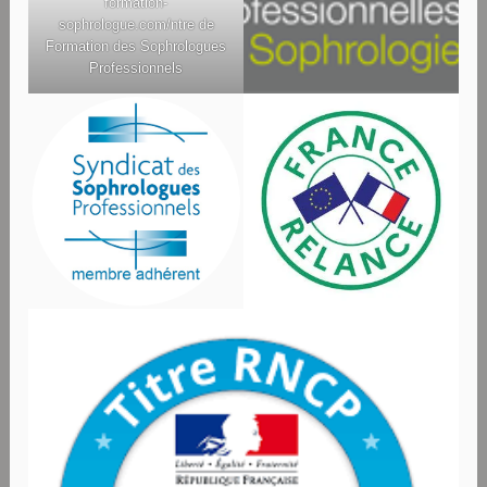
formation-
sophrologue.com/
ntre de
Formation des Sophrologues
Professionnels