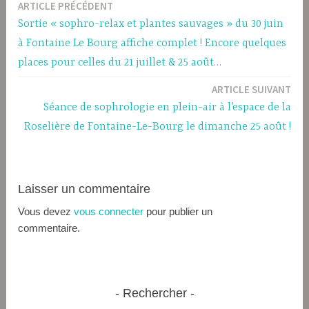
ARTICLE PRÉCÉDENT
Navigation
Sortie « sophro-relax et plantes sauvages » du 30 juin
de
à Fontaine Le Bourg affiche complet ! Encore quelques
l’article
places pour celles du 21 juillet & 25 août…
ARTICLE SUIVANT
Séance de sophrologie en plein-air à l’espace de la
Roselière de Fontaine-Le-Bourg le dimanche 25 août !
Laisser un commentaire
Vous devez
vous connecter
pour publier un
commentaire.
Rechercher