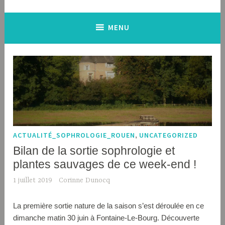
MENU
ACTUALITÉ_SOPHROLOGIE_ROUEN
,
UNCATEGORIZED
Bilan de la sortie sophrologie et
plantes sauvages de ce week-end !
1 juillet 2019
Corinne Dunocq
La première sortie nature de la saison s’est déroulée en ce
dimanche matin 30 juin à Fontaine-Le-Bourg. Découverte