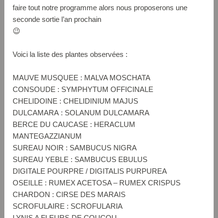
faire tout notre programme alors nous proposerons une
seconde sortie l’an prochain
😉
Voici la liste des plantes observées :
MAUVE MUSQUEE : MALVA MOSCHATA
CONSOUDE : SYMPHYTUM OFFICINALE
CHELIDOINE : CHELIDINIUM MAJUS
DULCAMARA : SOLANUM DULCAMARA
BERCE DU CAUCASE : HERACLUM
MANTEGAZZIANUM
SUREAU NOIR : SAMBUCUS NIGRA
SUREAU YEBLE : SAMBUCUS EBULUS
DIGITALE POURPRE / DIGITALIS PURPUREA
OSEILLE : RUMEX ACETOSA – RUMEX CRISPUS
CHARDON : CIRSE DES MARAIS
SCROFULAIRE : SCROFULARIA
LYNIS A FLEURS DE COUCOU