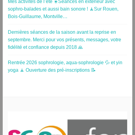
Mes activités de l’été ☀️Séances en extérieur avec
sophro-balades et aussi bain sonore ! 🧘Sur Rouen,
Bois-Guillaume, Montville…
Dernières séances de la saison avant la reprise en
septembre. Merci pour vos présents, messages, votre
fidélité et confiance depuis 2018 🙏
Rentrée 2026 sophrologie, aqua-sophrologie 💦 et yin
yoga 🧘 Ouverture des pré-inscriptions 📝