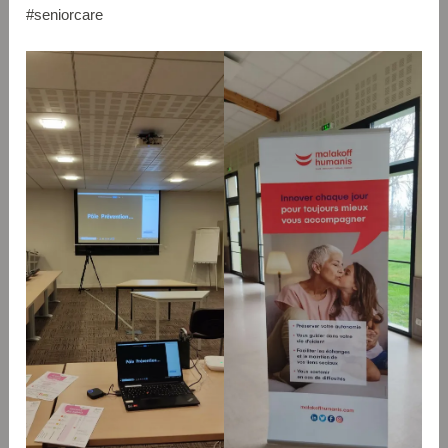
#seniorcare