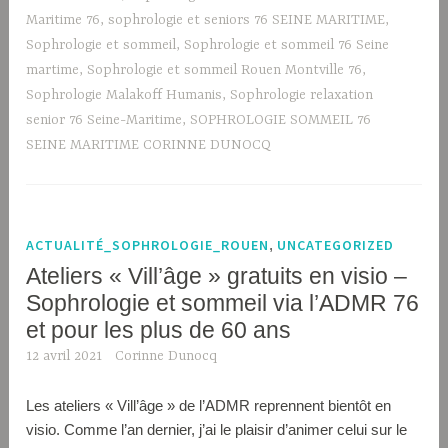
Maritime 76
,
sophrologie et seniors 76 SEINE MARITIME
,
Sophrologie et sommeil
,
Sophrologie et sommeil 76 Seine
martime
,
Sophrologie et sommeil Rouen Montville 76
,
Sophrologie Malakoff Humanis
,
Sophrologie relaxation
senior 76 Seine-Maritime
,
SOPHROLOGIE SOMMEIL 76
SEINE MARITIME CORINNE DUNOCQ
ACTUALITÉ_SOPHROLOGIE_ROUEN
,
UNCATEGORIZED
Ateliers « Vill’âge » gratuits en visio –
Sophrologie et sommeil via l’ADMR 76
et pour les plus de 60 ans
12 avril 2021
Corinne Dunocq
Les ateliers « Vill’âge » de l’ADMR reprennent bientôt en
visio. Comme l’an dernier, j’ai le plaisir d’animer celui sur le