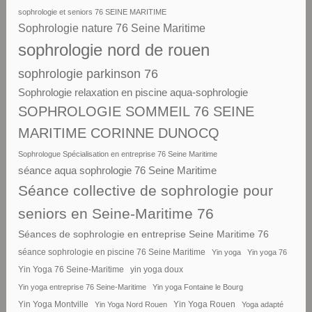
sophrologie et seniors 76 SEINE MARITIME
Sophrologie nature 76 Seine Maritime
sophrologie nord de rouen
sophrologie parkinson 76
Sophrologie relaxation en piscine aqua-sophrologie
SOPHROLOGIE SOMMEIL 76 SEINE
MARITIME CORINNE DUNOCQ
Sophrologue Spécialisation en entreprise 76 Seine Maritime
séance aqua sophrologie 76 Seine Maritime
Séance collective de sophrologie pour
seniors en Seine-Maritime 76
Séances de sophrologie en entreprise Seine Maritime 76
séance sophrologie en piscine 76 Seine Maritime
Yin yoga
Yin yoga 76
Yin Yoga 76 Seine-Maritime
yin yoga doux
Yin yoga entreprise 76 Seine-Maritime
Yin yoga Fontaine le Bourg
Yin Yoga Montville
Yin Yoga Nord Rouen
Yin Yoga Rouen
Yoga adapté