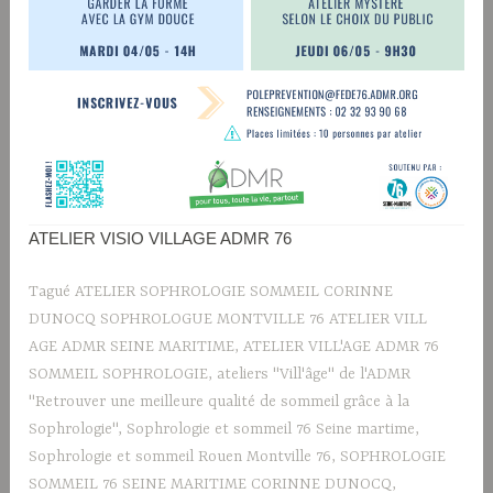
ATELIER VISIO VILLAGE ADMR 76
Tagué
ATELIER SOPHROLOGIE SOMMEIL CORINNE
DUNOCQ SOPHROLOGUE MONTVILLE 76 ATELIER VILL
AGE ADMR SEINE MARITIME
,
ATELIER VILL'AGE ADMR 76
SOMMEIL SOPHROLOGIE
,
ateliers "Vill'âge" de l'ADMR
"Retrouver une meilleure qualité de sommeil grâce à la
Sophrologie"
,
Sophrologie et sommeil 76 Seine martime
,
Sophrologie et sommeil Rouen Montville 76
,
SOPHROLOGIE
SOMMEIL 76 SEINE MARITIME CORINNE DUNOCQ
,