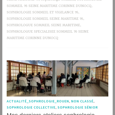
SOMMEIL 76 SEINE MARITIME CORINNE DUNOCQ
,
SOPHROLOGIE SOMMEIL ET VIGILANCE 76
,
SOPHROLOGIE SOMMEIL SEINE MARITIME 76
,
SOPHROLOGUE SOMMEIL SEINE MARITIME
,
SOPHROLOGUE SPECIALISEE SOMMEIL 76 SEINE
MARITIME CORINNE DUNOCQ
ACTUALITÉ_SOPHROLOGIE_ROUEN
,
NON CLASSÉ
,
SOPHROLOGIE COLLECTIVE
,
SOPHROLOGIE SÉNIOR