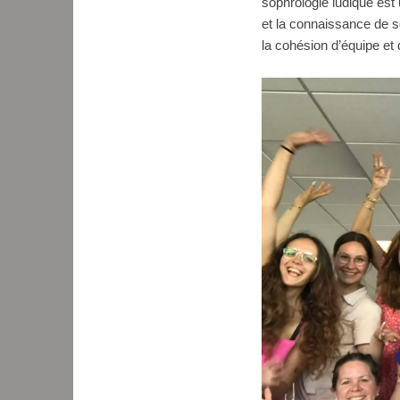
sophrologie ludique est
et la connaissance de so
la cohésion d’équipe et 