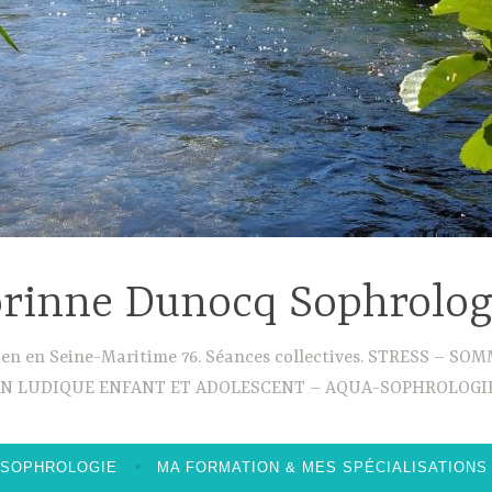
rinne Dunocq Sophrolo
ouen en Seine-Maritime 76. Séances collectives. STRESS –
ON LUDIQUE ENFANT ET ADOLESCENT – AQUA-SOPHROLOGIE
 SOPHROLOGIE
MA FORMATION & MES SPÉCIALISATIONS