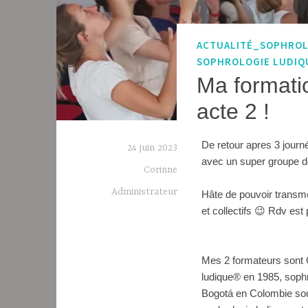
ACTUALITÉ_SOPHRO
SOPHROLOGIE LUDIQ
Ma formati
acte 2 !
De retour apres 3 journ
24 juin 2023
avec un super groupe d
Corinne
Administrateur
Hâte de pouvoir transm
et collectifs 😉 Rdv est 
Mes 2 formateurs sont
ludique® en 1985, sophr
Bogotá en Colombie sous