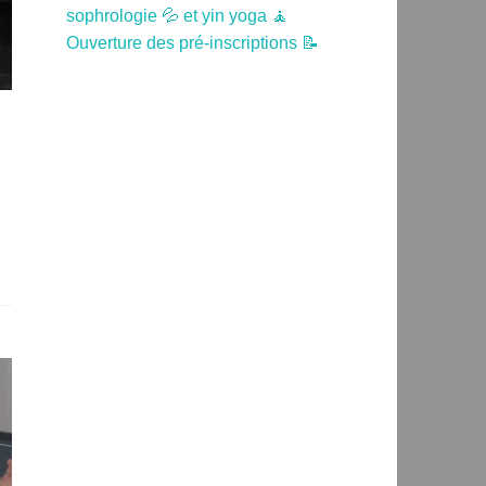
sophrologie 💦 et yin yoga 🧘
Ouverture des pré-inscriptions 📝