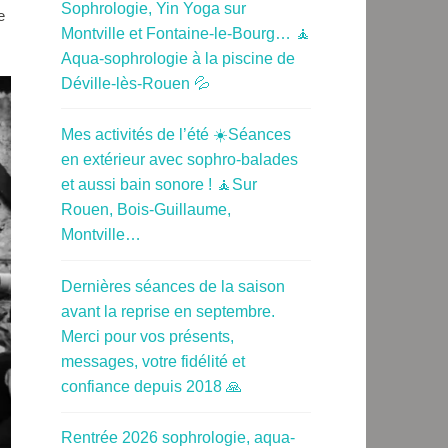
Sophrologie, Yin Yoga sur
e
Montville et Fontaine-le-Bourg… 🧘
Aqua-sophrologie à la piscine de
Déville-lès-Rouen 💦
Mes activités de l’été ☀️Séances
en extérieur avec sophro-balades
et aussi bain sonore ! 🧘Sur
Rouen, Bois-Guillaume,
Montville…
Dernières séances de la saison
avant la reprise en septembre.
Merci pour vos présents,
messages, votre fidélité et
confiance depuis 2018 🙏
Rentrée 2026 sophrologie, aqua-