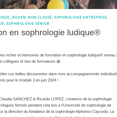
LOGIE_ROUEN
NON CLASSÉ
SOPHROLOGIE ENTREPRISE
,
,
,
UE
SOPHROLOGIE SÉNIOR
,
on en sophrologie ludique®
ées riches et intensives de formation en sophrologie ludique® niveau 
e collègues et duo de formateurs 😀
ettre ces belles découvertes dans mes accompagnements individuel
pris pour le module 3 en juin 2024 !
 Claudia SANCHEZ & Ricardo LOPEZ, créateurs de la sophrologie
ologues formés pendant cinq ans à l’Université de sophrologie de
 la direction du fondateur de la sophrologie Alphonso Caycedo. La