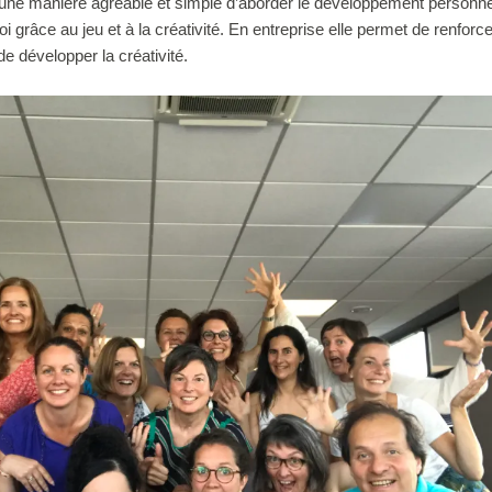
 une manière agréable et simple d’aborder le développement personne
i grâce au jeu et à la créativité. En entreprise elle permet de renforce
de développer la créativité.