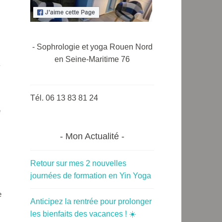
- Sophrologie et yoga Rouen Nord
en Seine-Maritime 76
Tél. 06 13 83 81 24
e
Mon Actualité
Retour sur mes 2 nouvelles
journées de formation en Yin Yoga
e
Anticipez la rentrée pour prolonger
les bienfaits des vacances ! ☀️