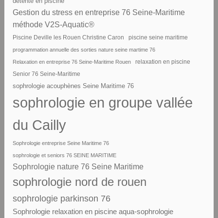
détente en piscine
Gestion du stress en entreprise 76 Seine-Maritime
méthode V2S-Aquatic®
piscine seine maritime
Piscine Deville les Rouen Christine Caron
programmation annuelle des sorties nature seine martime 76
Relaxation en entreprise 76 Seine-Maritime Rouen
relaxation en piscine
Senior 76 Seine-Maritime
sophrologie acouphènes Seine Maritime 76
sophrologie en groupe vallée
du Cailly
Sophrologie entreprise Seine Maritime 76
sophrologie et seniors 76 SEINE MARITIME
Sophrologie nature 76 Seine Maritime
sophrologie nord de rouen
sophrologie parkinson 76
Sophrologie relaxation en piscine aqua-sophrologie