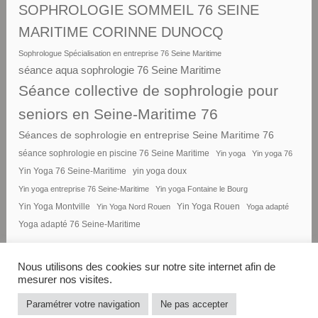
SOPHROLOGIE SOMMEIL 76 SEINE
MARITIME CORINNE DUNOCQ
Sophrologue Spécialisation en entreprise 76 Seine Maritime
séance aqua sophrologie 76 Seine Maritime
Séance collective de sophrologie pour
seniors en Seine-Maritime 76
Séances de sophrologie en entreprise Seine Maritime 76
séance sophrologie en piscine 76 Seine Maritime
Yin yoga
Yin yoga 76
Yin Yoga 76 Seine-Maritime
yin yoga doux
Yin yoga entreprise 76 Seine-Maritime
Yin yoga Fontaine le Bourg
Yin Yoga Montville
Yin Yoga Nord Rouen
Yin Yoga Rouen
Yoga adapté
Yoga adapté 76 Seine-Maritime
Nous utilisons des cookies sur notre site internet afin de
mesurer nos visites.
FIÈREMENT PROPULSÉ PAR
Paramétrer votre navigation
Ne pas accepter