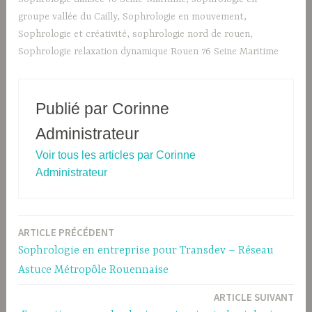
groupe vallée du Cailly
,
Sophrologie en mouvement
,
Sophrologie et créativité
,
sophrologie nord de rouen
,
Sophrologie relaxation dynamique Rouen 76 Seine Maritime
Publié par
Corinne
Administrateur
Voir tous les articles par Corinne
Administrateur
ARTICLE PRÉCÉDENT
Navigation
Sophrologie en entreprise pour Transdev – Réseau
de
Astuce Métropôle Rouennaise
l’article
ARTICLE SUIVANT