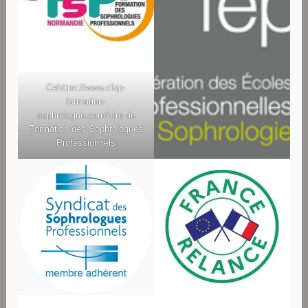
Ce
https://www.cfsp-
formation-
sophrologue.com/
ntre de
Formation des Sophrologues
Professionnels