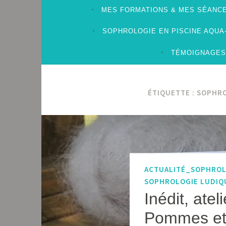
MES FORMATIONS & MES SÉANCE
SOPHROLOGIE EN PISCINE AQU
TÉMOIGNAGES
ÉTIQUETTE :
SOPHRO
ACTUALITÉ_SOPHRO
SOPHROLOGIE LUDIQ
Inédit, ate
Pommes et 