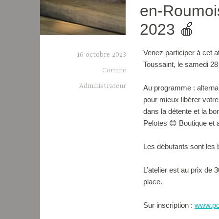
en-Roumois
2023 🍎
Venez participer à cet a
16 octobre 2023
Toussaint, le samedi 28
Corinne
Administrateur
Au programme : alterna
pour mieux libérer votr
dans la détente et la 
Pelotes 😊 Boutique et 
Les débutants sont les 
L’atelier est au prix de
place.
Sur inscription :
www.po