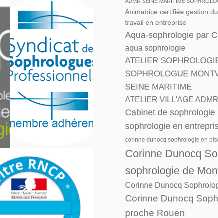
ADMR SEINE MARITIME SOPHROLO
Animatrice certifiée gestion d
travail en entreprise
Aqua-sophrologie par 
aqua sophrologie
ATELIER SOPHROLOGI
SOPHROLOGUE MONTVIL
SEINE MARITIME
ATELIER VILL'AGE ADM
Cabinet de sophrologie
sophrologie en entrepri
corinne dunocq sophrologie en pis
Corinne Dunocq Sop
sophrologie de Mon
Corinne Dunocq Sophrolog
Corinne Dunocq Sophr
proche Rouen