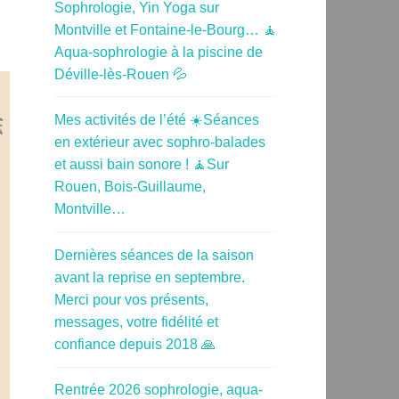
Sophrologie, Yin Yoga sur
Montville et Fontaine-le-Bourg… 🧘
Aqua-sophrologie à la piscine de
Déville-lès-Rouen 💦
Mes activités de l’été ☀️Séances
en extérieur avec sophro-balades
et aussi bain sonore ! 🧘Sur
Rouen, Bois-Guillaume,
Montville…
Dernières séances de la saison
avant la reprise en septembre.
Merci pour vos présents,
messages, votre fidélité et
confiance depuis 2018 🙏
Rentrée 2026 sophrologie, aqua-