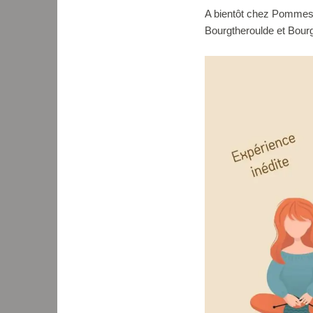
A bientôt chez Pommes 
Bourgtheroulde et Bour