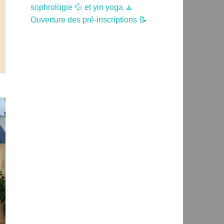
sophrologie 💦 et yin yoga 🧘
Ouverture des pré-inscriptions 📝