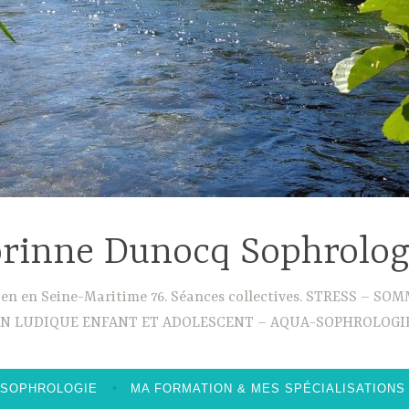
rinne Dunocq Sophrolo
ouen en Seine-Maritime 76. Séances collectives. STRESS –
ON LUDIQUE ENFANT ET ADOLESCENT – AQUA-SOPHROLOGIE
 SOPHROLOGIE
MA FORMATION & MES SPÉCIALISATIONS