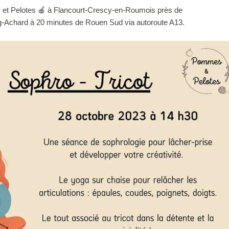
et Pelotes 🍎 à Flancourt-Crescy-en-Roumois près de
g-Achard à 20 minutes de Rouen Sud via autoroute A13.