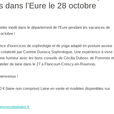
 dans l’Eure le 28 octobre
telier inédit dans le département de l’Eure pendant les vacances de
 octobre !
nce d’exercices de sophrologie et de yoga adapté en posture assise
e créativité par Corinne Dunocq Sophrologue. Une expérience à vivre
bonne humeur avec les bons conseils de Cécilia Dubosc de Pommes e
atelier de laine dans le 27 à Flancourt-Crescy-en-Roumois.
bienvenus !
 30 € (laine non comprise) Laine en vente et modèles disponibles sur
mmesetpelotes.fr