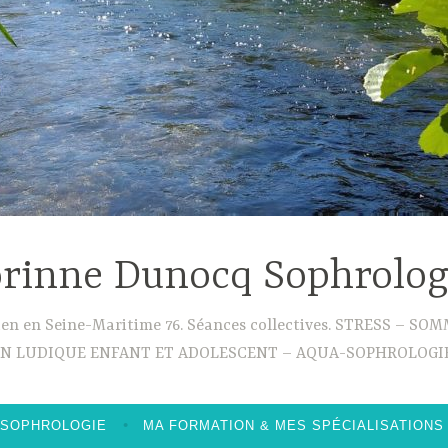
rinne Dunocq Sophrolo
ouen en Seine-Maritime 76. Séances collectives. STRESS –
ON LUDIQUE ENFANT ET ADOLESCENT – AQUA-SOPHROLOGIE
 SOPHROLOGIE
MA FORMATION & MES SPÉCIALISATIONS