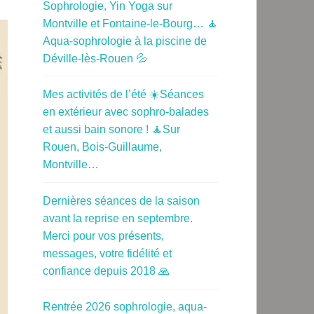
Sophrologie, Yin Yoga sur
Montville et Fontaine-le-Bourg… 🧘
Aqua-sophrologie à la piscine de
Déville-lès-Rouen 💦
Mes activités de l’été ☀️Séances
en extérieur avec sophro-balades
et aussi bain sonore ! 🧘Sur
Rouen, Bois-Guillaume,
Montville…
Dernières séances de la saison
avant la reprise en septembre.
Merci pour vos présents,
messages, votre fidélité et
confiance depuis 2018 🙏
Rentrée 2026 sophrologie, aqua-