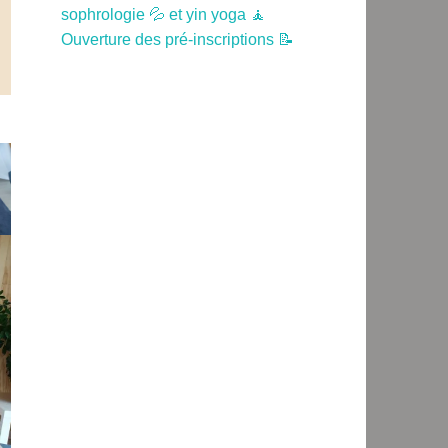
sophrologie 💦 et yin yoga 🧘
Ouverture des pré-inscriptions 📝