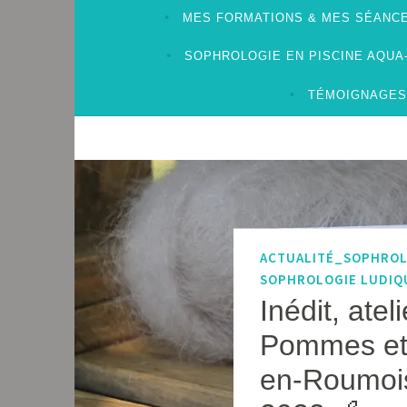
MES FORMATIONS & MES SÉANCE
SOPHROLOGIE EN PISCINE AQU
TÉMOIGNAGES
ACTUALITÉ_SOPHRO
SOPHROLOGIE LUDIQ
Inédit, ate
Pommes et 
en-Roumois