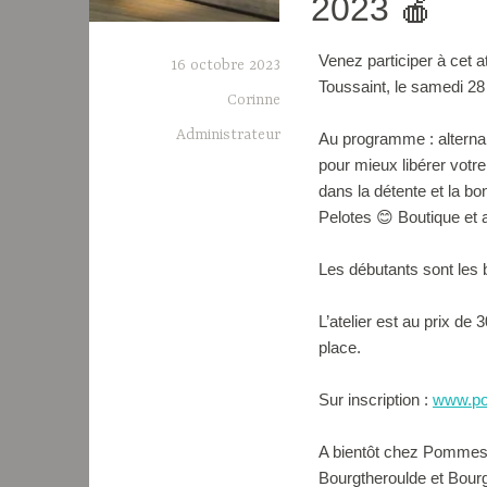
2023 🍎
Venez participer à cet a
16 octobre 2023
Toussaint, le samedi 28
Corinne
Administrateur
Au programme : alterna
pour mieux libérer votr
dans la détente et la 
Pelotes 😊 Boutique et 
Les débutants sont les 
L’atelier est au prix de
place.
Sur inscription :
www.po
A bientôt chez Pommes 
Bourgtheroulde et Bour