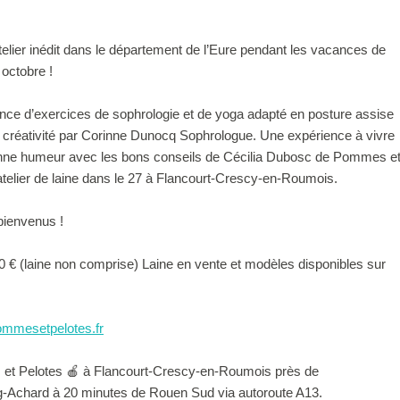
telier inédit dans le département de l’Eure pendant les vacances de
 octobre !
nce d’exercices de sophrologie et de yoga adapté en posture assise
e créativité par Corinne Dunocq Sophrologue. Une expérience à vivre
bonne humeur avec les bons conseils de Cécilia Dubosc de Pommes e
atelier de laine dans le 27 à Flancourt-Crescy-en-Roumois.
bienvenus !
 30 € (laine non comprise) Laine en vente et modèles disponibles sur
mmesetpelotes.fr
et Pelotes 🍎 à Flancourt-Crescy-en-Roumois près de
g-Achard à 20 minutes de Rouen Sud via autoroute A13.