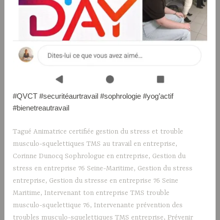
#QVCT #securitéaurtravail #sophrologie #yog’actif
#bienetreautravail
Tagué
Animatrice certifiée gestion du stress et trouble
musculo-squelettiques TMS au travail en entreprise
,
Corinne Dunocq Sophrologue en entreprise
,
Gestion du
stress en entreprise 76 Seine-Maritime
,
Gestion du stress
entreprise
,
Gestion du stresse en entreprise 76 Seine
Maritime
,
Intervenant ton entreprise TMS trouble
musculo-squelettique 76
,
Intervenante prévention des
troubles musculo-squelettiques TMS entreprise
,
Prévenir