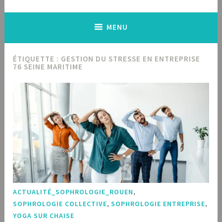
MENU
ÉTIQUETTE :
GESTION DU STRESSE EN ENTREPRISE
76 SEINE MARITIME
ACTUALITÉ_SOPHROLOGIE_ROUEN
,
SOPHROLOGIE COLLECTIVE
,
SOPHROLOGIE ENTREPRISE
,
YOGA SUR CHAISE