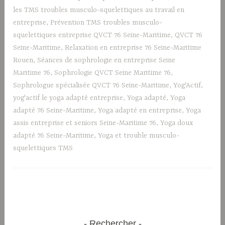
les TMS troubles musculo-squelettiques au travail en
entreprise
,
Prévention TMS troubles musculo-
squelettiques entreprise QVCT 76 Seine-Maritime
,
QVCT 76
Seine-Maritime
,
Relaxation en entreprise 76 Seine-Maritime
Rouen
,
Séances de sophrologie en entreprise Seine
Maritime 76
,
Sophrologie QVCT Seine Maritime 76
,
Sophrologue spécialisée QVCT 76 Seine-Maritime
,
Yog'Actif
,
yog'actif le yoga adapté entreprise
,
Yoga adapté
,
Yoga
adapté 76 Seine-Maritime
,
Yoga adapté en entreprise
,
Yoga
assis entreprise et seniors Seine-Maritime 76
,
Yoga doux
adapté 76 Seine-Maritime
,
Yoga et trouble musculo-
squelettiques TMS
Rechercher