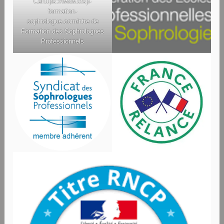
Ce
https://www.cfsp-
formation-
sophrologue.com/
ntre de
Formation des Sophrologues
Professionnels