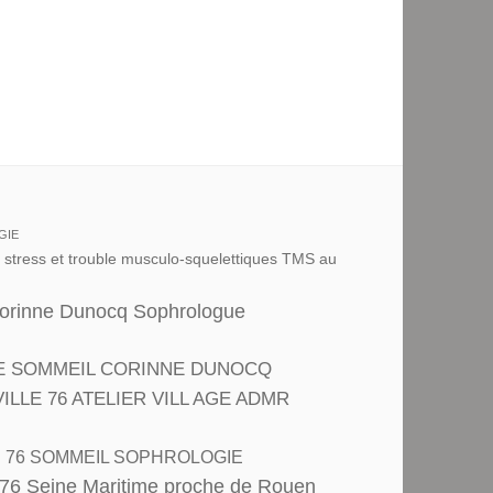
GIE
u stress et trouble musculo-squelettiques TMS au
Corinne Dunocq Sophrologue
E SOMMEIL CORINNE DUNOCQ
LE 76 ATELIER VILL AGE ADMR
R 76 SOMMEIL SOPHROLOGIE
 76 Seine Maritime proche de Rouen