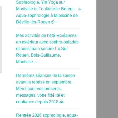
Sophrologie, Yin Yoga sur
Montville et Fontaine-le-Bourg… 🧘
Aqua-sophrologie à la piscine de
Déville-lès-Rouen 💦
Mes activités de l’été ☀️Séances
en extérieur avec sophro-balades
et aussi bain sonore ! 🧘Sur
Rouen, Bois-Guillaume,
Montville…
Dernières séances de la saison
avant la reprise en septembre.
Merci pour vos présents,
messages, votre fidélité et
confiance depuis 2018 🙏
Rentrée 2026 sophrologie, aqua-