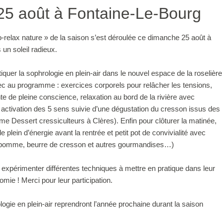
5 août à Fontaine-Le-Bourg
-relax nature » de la saison s’est déroulée ce dimanche 25 août à
un soleil radieux.
tiquer la sophrologie en plein-air dans le nouvel espace de la roselière
ec au programme : exercices corporels pour relâcher les tensions,
ente de pleine conscience, relaxation au bord de la rivière avec
, activation des 5 sens suivie d’une dégustation du cresson issus des
e Dessert cressiculteurs à Clères). Enfin pour clôturer la matinée,
le plein d’énergie avant la rentrée et petit pot de convivialité avec
e pomme, beurre de cresson et autres gourmandises…)
 expérimenter différentes techniques à mettre en pratique dans leur
omie ! Merci pour leur participation.
gie en plein-air reprendront l’année prochaine durant la saison