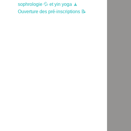
sophrologie 💦 et yin yoga 🧘
Ouverture des pré-inscriptions 📝