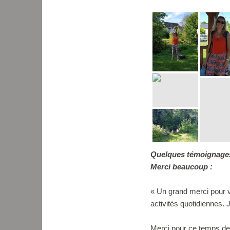
Quelques témoignages
Merci beaucoup :
« Un grand merci pour 
activités quotidiennes.
Merci pour ce temps de 