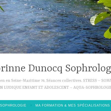
rinne Dunocq Sophrolo
ouen en Seine-Maritime 76. Séances collectives. STRESS –
ON LUDIQUE ENFANT ET ADOLESCENT – AQUA-SOPHROLOGIE
 SOPHROLOGIE
MA FORMATION & MES SPÉCIALISATIONS