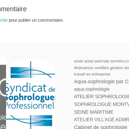
mmentaire
cter
pour publier un commentaire.
ADMR SEINE MARITIME SOPHROLO
Animatrice certifiée gestion d
travail en entreprise
Aqua-sophrologie par 
aqua sophrologie
ATELIER SOPHROLOGI
SOPHROLOGUE MONTVIL
SEINE MARITIME
ATELIER VILL'AGE ADM
Cabinet de sophrologie