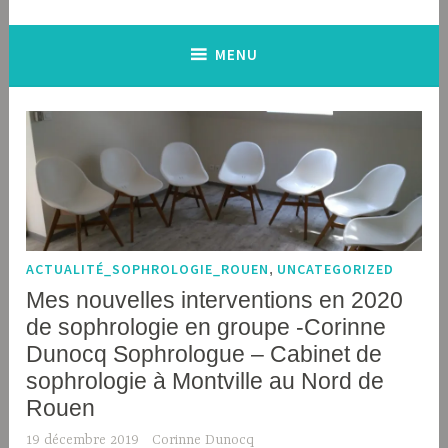
MENU
ACTUALITÉ_SOPHROLOGIE_ROUEN
,
UNCATEGORIZED
Mes nouvelles interventions en 2020
de sophrologie en groupe -Corinne
Dunocq Sophrologue – Cabinet de
sophrologie à Montville au Nord de
Rouen
19 décembre 2019
Corinne Dunocq