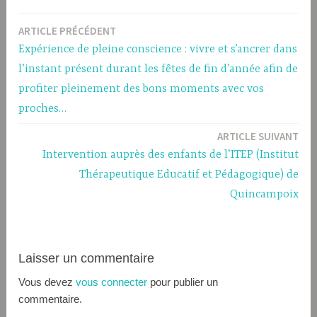
ARTICLE PRÉCÉDENT
Navigation
Expérience de pleine conscience : vivre et s’ancrer dans
de
l’instant présent durant les fêtes de fin d’année afin de
l’article
profiter pleinement des bons moments avec vos
proches…
ARTICLE SUIVANT
Intervention auprès des enfants de l’ITEP (Institut
Thérapeutique Educatif et Pédagogique) de
Quincampoix
Laisser un commentaire
Vous devez
vous connecter
pour publier un
commentaire.