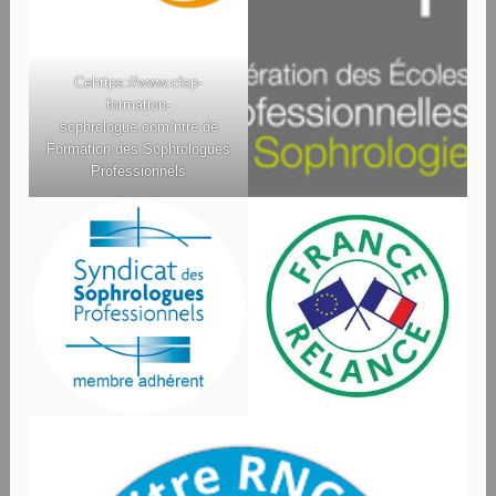
Ce
https://www.cfsp-
formation-
sophrologue.com/
ntre de
Formation des Sophrologues
Professionnels