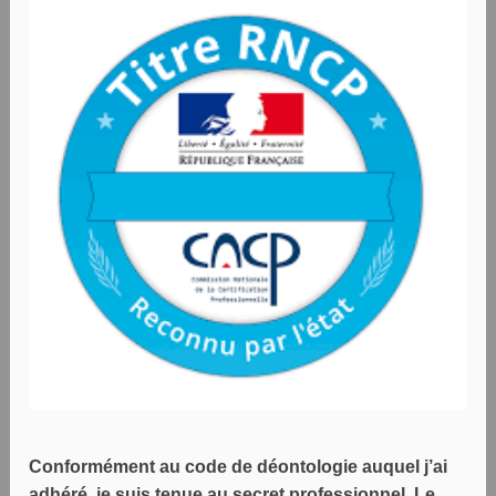
Conformément au code de déontologie auquel j’ai
adhéré, je suis tenue au secret professionnel. Le