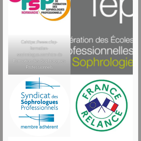
Ce
https://www.cfsp-
formation-
sophrologue.com/
ntre de
Formation des Sophrologues
Professionnels