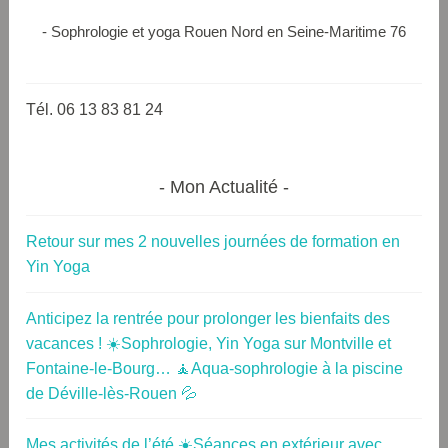
- Sophrologie et yoga Rouen Nord en Seine-Maritime 76
Tél. 06 13 83 81 24
Mon Actualité
Retour sur mes 2 nouvelles journées de formation en
Yin Yoga
Anticipez la rentrée pour prolonger les bienfaits des
vacances ! ☀️Sophrologie, Yin Yoga sur Montville et
Fontaine-le-Bourg… 🧘Aqua-sophrologie à la piscine
de Déville-lès-Rouen 💦
Mes activités de l’été ☀️Séances en extérieur avec