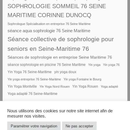
SOPHROLOGIE SOMMEIL 76 SEINE
MARITIME CORINNE DUNOCQ
Sophrologue Spécialisation en entreprise 76 Seine Maritime
séance aqua sophrologie 76 Seine Maritime
Séance collective de sophrologie pour
seniors en Seine-Maritime 76
Séances de sophrologie en entreprise Seine Maritime 76
séance sophrologie en piscine 76 Seine Maritime
Yin yoga
Yin yoga 76
Yin Yoga 76 Seine-Maritime
yin yoga doux
Yin yoga entreprise 76 Seine-Maritime
Yin yoga Fontaine le Bourg
Yin Yoga Montville
Yin Yoga Nord Rouen
Yin Yoga Rouen
Yoga adapté
Yoga adapté 76 Seine-Maritime
Nous utilisons des cookies sur notre site internet afin de
mesurer nos visites.
FIÈREMENT PROPULSÉ PAR
Paramétrer votre navigation
Ne pas accepter