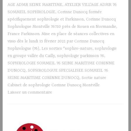
AGE ADMR SEINE MARITIME
,
ATELIER VILL'AGE ADMR 76
SOMMEIL SOPHROLOGIE
,
Corinne Dunocq formée
spécifiquement sophrologie et Parkinson
,
Corinne Dunocq
Sophrologue Montville 76710 près de Rouen en Normandie
,
France Parkinson. Mise en place de séances collectives en
visio dès le lundi 15 février 2021 par Corinne Dunocq
Sophrologue (76)
,
Les sorties "sophro-nature
,
sophrologie
en groupe vallée du Cailly
,
sophrologie parkinson 76
,
SOPHROLOGIE SOMMEIL 76 SEINE MARITIME CORINNE
DUNOCQ
,
SOPHROLOGUE SPECIALISEE SOMMEIL 76
SEINE MARITIME CORINNE DUNOCQ
,
Sortie nature
Cabinet de sophrologie Corinne Dunocq Montville
Laisser un commentaire