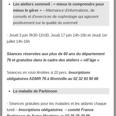
Les ateliers sommeil : « mieux le comprendre pour
mieux le gérer »
– Alternance d’informations, de
conseils et d’exercices de sophrologie qui agissent
positivement sur la qualité du sommeil
· Jeudi 3 juin 9h30-11h30, Jeudi 17 juin 14h-16h et Jeudi 1er
juillet 14h-16h
Séances réservées aux plus de 60 ans du département
76 et gratuites dans le cadre des ateliers « vill’âge »
S
éances en visio limitées à 10 pers.
Inscriptions
obligatoires ADMR 76 à Montville au 02 32 93 90 68
La maladie de Parkinson
· Séances gratuites pour les malades et les aidants chaque
lundi –
Inscriptions obligatoires – comité France
Parkinson de Seine-Maritime au
02 35 75 20 95