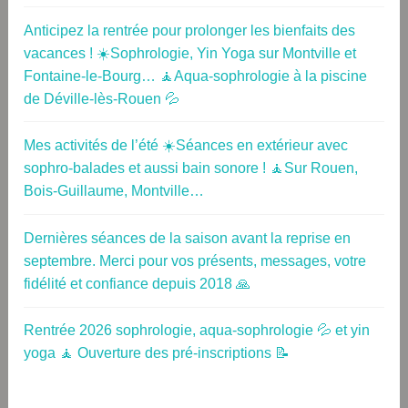
Anticipez la rentrée pour prolonger les bienfaits des
vacances ! ☀️Sophrologie, Yin Yoga sur Montville et
Fontaine-le-Bourg… 🧘Aqua-sophrologie à la piscine
de Déville-lès-Rouen 💦
Mes activités de l’été ☀️Séances en extérieur avec
sophro-balades et aussi bain sonore ! 🧘Sur Rouen,
Bois-Guillaume, Montville…
Dernières séances de la saison avant la reprise en
septembre. Merci pour vos présents, messages, votre
fidélité et confiance depuis 2018 🙏
Rentrée 2026 sophrologie, aqua-sophrologie 💦 et yin
yoga 🧘 Ouverture des pré-inscriptions 📝