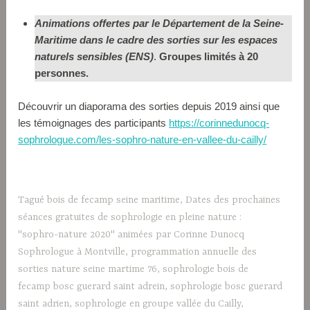
Animations offertes par le Département de la Seine-
Maritime dans le cadre des sorties sur les espaces
naturels sensibles (ENS)
.
Groupes limités à 20
personnes.
Découvrir un diaporama des sorties depuis 2019 ainsi que
les témoignages des participants
https://corinnedunocq-
sophrologue.com/les-sophro-nature-en-vallee-du-cailly/
Tagué
bois de fecamp seine maritime
,
Dates des prochaines
séances gratuites de sophrologie en pleine nature :
"sophro-nature 2020" animées par Corinne Dunocq
Sophrologue à Montville
,
programmation annuelle des
sorties nature seine martime 76
,
sophrologie bois de
fecamp bosc guerard saint adrein
,
sophrologie bosc guerard
saint adrien
,
sophrologie en groupe vallée du Cailly
,