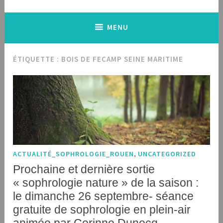
MENU
ÉTIQUETTE :
BOIS DE FECAMP SEINE MARITIME
ACTUALITÉ_SOPHROLOGIE_ROUEN
,
UNCATEGORIZED
Prochaine et dernière sortie
« sophrologie nature » de la saison :
le dimanche 26 septembre- séance
gratuite de sophrologie en plein-air