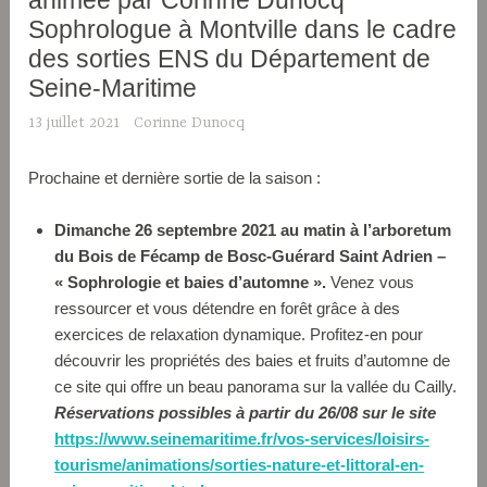
animée par Corinne Dunocq
Sophrologue à Montville dans le cadre
des sorties ENS du Département de
Seine-Maritime
13 juillet 2021
Corinne Dunocq
Prochaine et dernière sortie de la saison :
Dimanche 26 septembre 2021 au matin à l’arboretum
du Bois de Fécamp de Bosc-Guérard Saint Adrien –
« Sophrologie et baies d’automne ».
Venez vous
ressourcer et vous détendre en forêt grâce à des
exercices de relaxation dynamique. Profitez-en pour
découvrir les propriétés des baies et fruits d’automne de
ce site qui offre un beau panorama sur la vallée du Cailly.
Réservations possibles à partir du 26/08 sur le site
https://www.seinemaritime.fr/vos-services/loisirs-
tourisme/animations/sorties-nature-et-littoral-en-