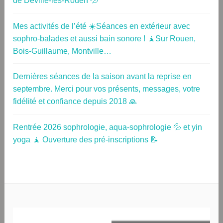
de Déville-lès-Rouen 💦
Mes activités de l’été ☀️Séances en extérieur avec
sophro-balades et aussi bain sonore ! 🧘Sur Rouen,
Bois-Guillaume, Montville…
Dernières séances de la saison avant la reprise en
septembre. Merci pour vos présents, messages, votre
fidélité et confiance depuis 2018 🙏
Rentrée 2026 sophrologie, aqua-sophrologie 💦 et yin
yoga 🧘 Ouverture des pré-inscriptions 📝