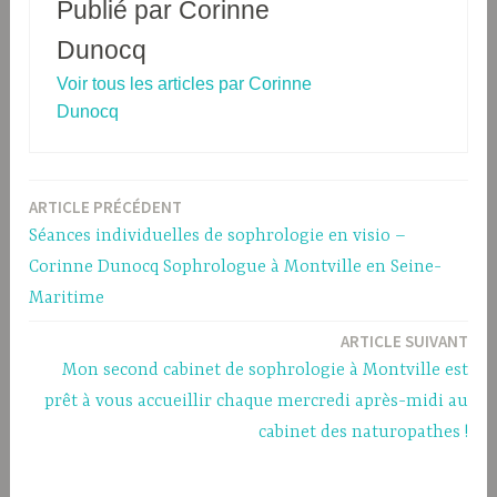
Publié par
Corinne
Dunocq
Voir tous les articles par Corinne
Dunocq
ARTICLE PRÉCÉDENT
Navigation
Séances individuelles de sophrologie en visio –
de
Corinne Dunocq Sophrologue à Montville en Seine-
l’article
Maritime
ARTICLE SUIVANT
Mon second cabinet de sophrologie à Montville est
prêt à vous accueillir chaque mercredi après-midi au
cabinet des naturopathes !