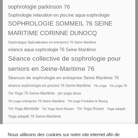
sophrologie parkinson 76
Sophrologie relaxation en piscine aqua-sophrologie
SOPHROLOGIE SOMMEIL 76 SEINE
MARITIME CORINNE DUNOCQ
Sophrologue Spécialisation en entreprise 76 Seine Maritime
séance aqua sophrologie 76 Seine Maritime
Séance collective de sophrologie pour
seniors en Seine-Maritime 76
Séances de sophrologie en entreprise Seine Maritime 76
séance sophrologie en piscine 76 Seine Maritime
Yin yoga
Yin yoga 76
Yin Yoga 76 Seine-Maritime
yin yoga doux
Yin yoga entreprise 76 Seine-Maritime
Yin yoga Fontaine le Bourg
Yin Yoga Montville
Yin Yoga Nord Rouen
Yin Yoga Rouen
Yoga adapté
Yoga adapté 76 Seine-Maritime
Nous utilisons des cookies sur notre site internet afin de