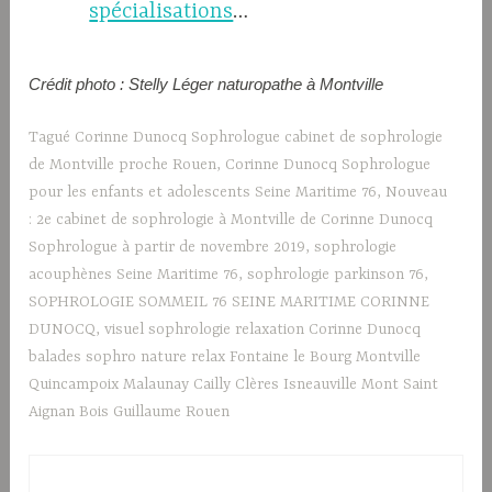
spécialisations
…
Crédit photo : Stelly Léger naturopathe à Montville
Tagué
Corinne Dunocq Sophrologue cabinet de sophrologie
de Montville proche Rouen
,
Corinne Dunocq Sophrologue
pour les enfants et adolescents Seine Maritime 76
,
Nouveau
: 2e cabinet de sophrologie à Montville de Corinne Dunocq
Sophrologue à partir de novembre 2019
,
sophrologie
acouphènes Seine Maritime 76
,
sophrologie parkinson 76
,
SOPHROLOGIE SOMMEIL 76 SEINE MARITIME CORINNE
DUNOCQ
,
visuel sophrologie relaxation Corinne Dunocq
balades sophro nature relax Fontaine le Bourg Montville
Quincampoix Malaunay Cailly Clères Isneauville Mont Saint
Aignan Bois Guillaume Rouen