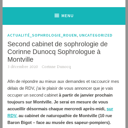
MENU
ACTUALITÉ_SOPHROLOGIE_ROUEN
,
UNCATEGORIZED
Second cabinet de sophrologie de
Corinne Dunocq Sophrologue à
Montville
3 décembre 2020
Corinne Dunocq
Afin de répondre au mieux aux demandes et raccourcir mes
délais de RDV, j’ai le plaisir de vous annoncer que je vais
occuper un second cabinet
à partir de janvier prochain
toujours sur Montville. Je serai en mesure de vous
accueillir désormais chaque mercredi après-midi,
sur
RDV,
au cabinet de naturopathie de Montville (10 rue
Baron Bigot – face au musée des sapeur-pompiers).