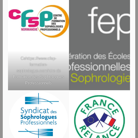
Ce
https://www.cfsp-
formation-
sophrologue.com/
ntre de
Formation des Sophrologues
Professionnels