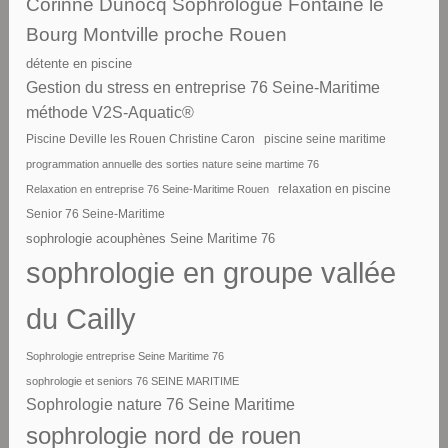
Corinne Dunocq Sophrologue Fontaine le
Bourg Montville proche Rouen
détente en piscine
Gestion du stress en entreprise 76 Seine-Maritime
méthode V2S-Aquatic®
piscine seine maritime
Piscine Deville les Rouen Christine Caron
programmation annuelle des sorties nature seine martime 76
Relaxation en entreprise 76 Seine-Maritime Rouen
relaxation en piscine
Senior 76 Seine-Maritime
sophrologie acouphènes Seine Maritime 76
sophrologie en groupe vallée
du Cailly
Sophrologie entreprise Seine Maritime 76
sophrologie et seniors 76 SEINE MARITIME
Sophrologie nature 76 Seine Maritime
sophrologie nord de rouen