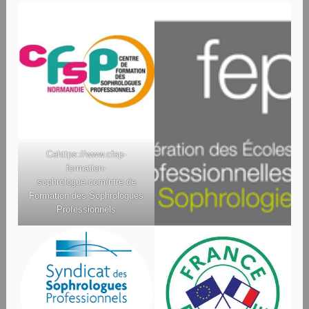
Ce
https://www.cfsp-
formation-
sophrologue.com/
ntre de
Formation des Sophrologues
Professionnels