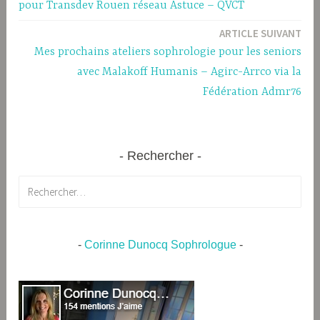
pour Transdev Rouen réseau Astuce – QVCT
l’article
ARTICLE SUIVANT
Mes prochains ateliers sophrologie pour les seniors
avec Malakoff Humanis – Agirc-Arrco via la
Fédération Admr76
Rechercher
Rechercher :
-
Corinne Dunocq Sophrologue
-