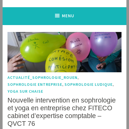
MENU
ACTUALITÉ_SOPHROLOGIE_ROUEN
,
SOPHROLOGIE ENTREPRISE
,
SOPHROLOGIE LUDIQUE
,
YOGA SUR CHAISE
Nouvelle intervention en sophrologie
et yoga en entreprise chez FITECO
cabinet d’expertise comptable –
QVCT 76