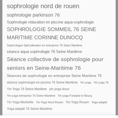
sophrologie nord de rouen
sophrologie parkinson 76
Sophrologie relaxation en piscine aqua-sophrologie
SOPHROLOGIE SOMMEIL 76 SEINE
MARITIME CORINNE DUNOCQ
Sophrologue Spécialisation en entreprise 76 Seine Maritime
séance aqua sophrologie 76 Seine Maritime
Séance collective de sophrologie pour
seniors en Seine-Maritime 76
Séances de sophrologie en entreprise Seine Maritime 76
séance sophrologie en piscine 76 Seine Maritime
Yin yoga
Yin yoga 76
Yin Yoga 76 Seine-Maritime
yin yoga doux
Yin yoga entreprise 76 Seine-Maritime
Yin yoga Fontaine le Bourg
Yin Yoga Montville
Yin Yoga Nord Rouen
Yin Yoga Rouen
Yoga adapté
Yoga adapté 76 Seine-Maritime