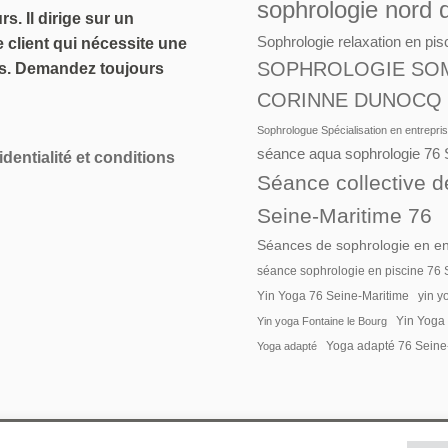
sophrologie nord 
s. Il dirige sur un
Sophrologie relaxation en pis
 client qui nécessite une
SOPHROLOGIE SOM
es. Demandez toujours
CORINNE DUNOCQ
Sophrologue Spécialisation en entrepri
séance aqua sophrologie 76 
identialité et conditions
Séance collective d
Seine-Maritime 76
Séances de sophrologie en en
séance sophrologie en piscine 76 
Yin Yoga 76 Seine-Maritime
yin y
Yin Yoga 
Yin yoga Fontaine le Bourg
Yoga adapté
Yoga adapté 76 Seine