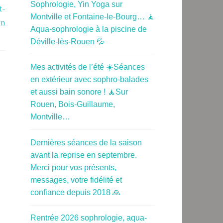
Sophrologie, Yin Yoga sur
t-
Montville et Fontaine-le-Bourg… 🧘
en
Aqua-sophrologie à la piscine de
Déville-lès-Rouen 💦
Mes activités de l’été ☀️Séances
en extérieur avec sophro-balades
et aussi bain sonore ! 🧘Sur
Rouen, Bois-Guillaume,
Montville…
Dernières séances de la saison
avant la reprise en septembre.
Merci pour vos présents,
messages, votre fidélité et
confiance depuis 2018 🙏
Rentrée 2026 sophrologie, aqua-