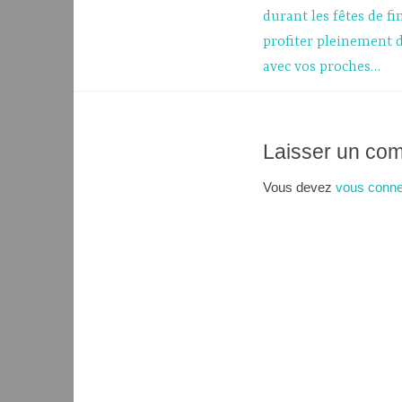
de
durant les fêtes de fi
profiter pleinement
l’article
avec vos proches…
Laisser un co
Vous devez
vous conne