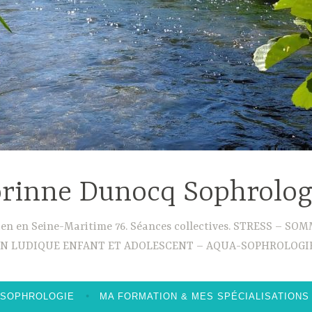
rinne Dunocq Sophrolo
ouen en Seine-Maritime 76. Séances collectives. STRESS –
ON LUDIQUE ENFANT ET ADOLESCENT – AQUA-SOPHROLOGIE
 SOPHROLOGIE
MA FORMATION & MES SPÉCIALISATIONS