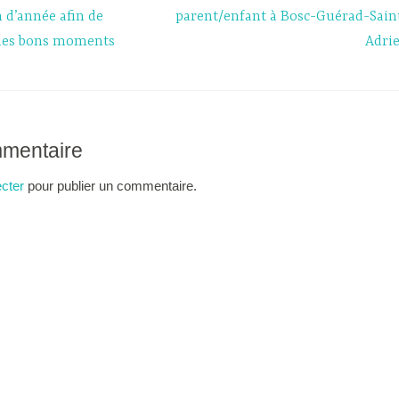
n d’année afin de
parent/enfant à Bosc-Guérad-Sain
 des bons moments
Adri
mmentaire
cter
pour publier un commentaire.