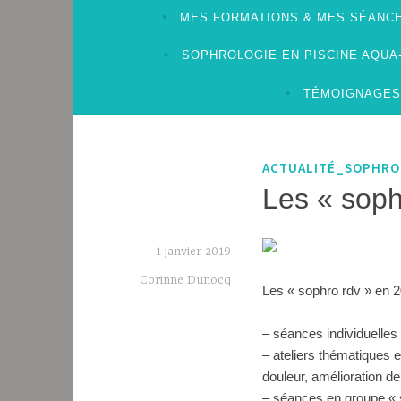
MES FORMATIONS & MES SÉANCE
SOPHROLOGIE EN PISCINE AQU
TÉMOIGNAGES
ACTUALITÉ_SOPHRO
Les « soph
1 janvier 2019
Corinne Dunocq
Les « sophro rdv » en 2
– séances individuelles
– ateliers thématiques 
douleur, amélioration d
– séances en groupe « s