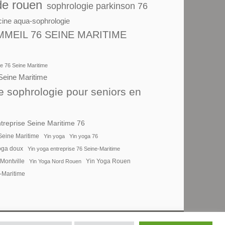
de rouen
sophrologie parkinson 76
cine aqua-sophrologie
MEIL 76 SEINE MARITIME
se 76 Seine Maritime
Seine Maritime
e sophrologie pour seniors en
treprise Seine Maritime 76
Seine Maritime
Yin yoga
Yin yoga 76
oga doux
Yin yoga entreprise 76 Seine-Maritime
Montville
Yin Yoga Nord Rouen
Yin Yoga Rouen
-Maritime