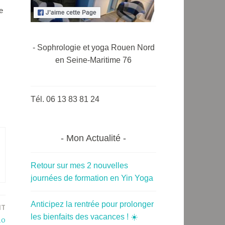
e
- Sophrologie et yoga Rouen Nord
en Seine-Maritime 76
Tél. 06 13 83 81 24
Mon Actualité
Retour sur mes 2 nouvelles
journées de formation en Yin Yoga
Anticipez la rentrée pour prolonger
NT
les bienfaits des vacances ! ☀️
uo