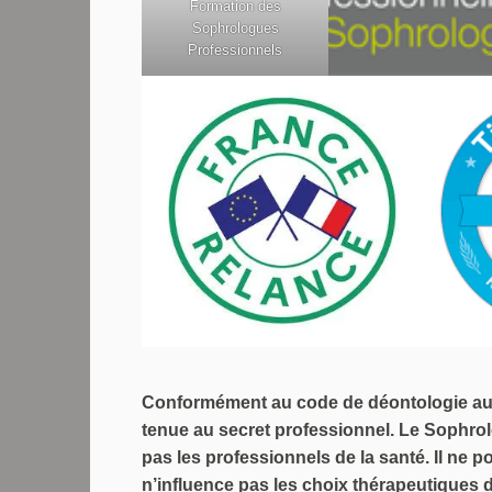
Formation des
Sophrologues
Professionnels
Conformément au code de déontologie auqu
tenue au secret professionnel. Le Sophr
pas les professionnels de la santé. Il ne 
n’influence pas les choix thérapeutiques d