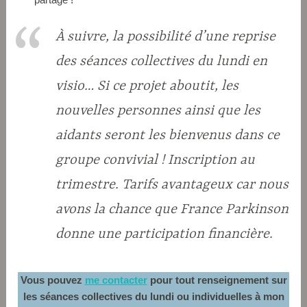
À suivre, la possibilité d’une reprise
des séances collectives du lundi en
visio… Si ce projet aboutit, les
nouvelles personnes ainsi que les
aidants seront les bienvenus dans ce
groupe convivial ! Inscription au
trimestre. Tarifs avantageux car nous
avons la chance que France Parkinson
donne une participation financière.
Vous pouvez
me contacter
pour tout renseignement sur
les séances collectives du lundi ou individuelles à mon