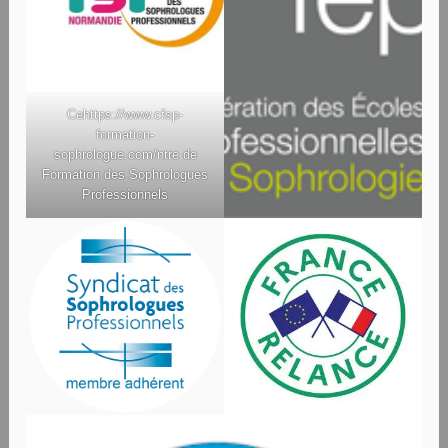
Ce
https://www.cfsp-
formation-
sophrologue.com/
ntre de
Formation des Sophrologues
Professionnels