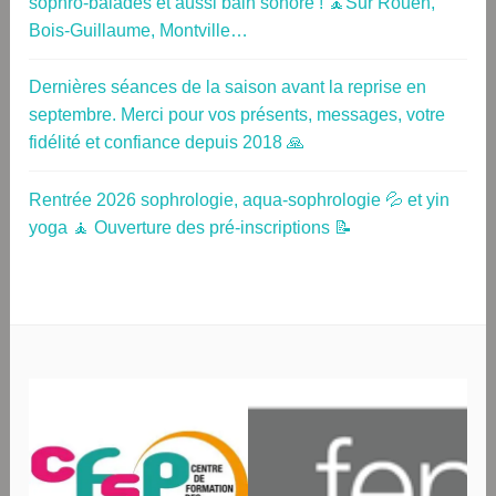
sophro-balades et aussi bain sonore ! 🧘Sur Rouen,
Bois-Guillaume, Montville…
Dernières séances de la saison avant la reprise en
septembre. Merci pour vos présents, messages, votre
fidélité et confiance depuis 2018 🙏
Rentrée 2026 sophrologie, aqua-sophrologie 💦 et yin
yoga 🧘 Ouverture des pré-inscriptions 📝