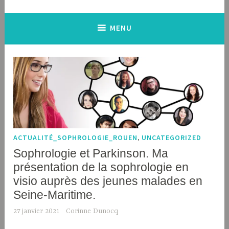
MENU
ACTUALITÉ_SOPHROLOGIE_ROUEN
,
UNCATEGORIZED
Sophrologie et Parkinson. Ma
présentation de la sophrologie en
visio auprès des jeunes malades en
Seine-Maritime.
27 janvier 2021
Corinne Dunocq