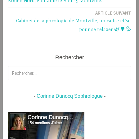
Rouen Nord, Fontaine le Bourg, Montville.
ARTICLE SUIVANT
Cabinet de sophrologie de Montville, un cadre idéal
pour se relaxer 🌿🌳💦
Rechercher
Rechercher :
-
Corinne Dunocq Sophrologue
-