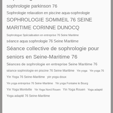
sophrologie parkinson 76
Sophrologie relaxation en piscine aqua-sophrologie
SOPHROLOGIE SOMMEIL 76 SEINE
MARITIME CORINNE DUNOCQ
Sophrologue Spécialisation en entreprise 76 Seine Maritime
séance aqua sophrologie 76 Seine Maritime
Séance collective de sophrologie pour
seniors en Seine-Maritime 76
Séances de sophrologie en entreprise Seine Maritime 76
séance sophrologie en piscine 76 Seine Maritime
Yin yoga
Yin yoga 76
Yin Yoga 76 Seine-Maritime
yin yoga doux
Yin yoga entreprise 76 Seine-Maritime
Yin yoga Fontaine le Bourg
Yin Yoga Montville
Yin Yoga Nord Rouen
Yin Yoga Rouen
Yoga adapté
Yoga adapté 76 Seine-Maritime