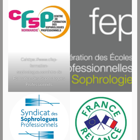
Ce
https://www.cfsp-
formation-
sophrologue.com/
ntre de
Formation des Sophrologues
Professionnels