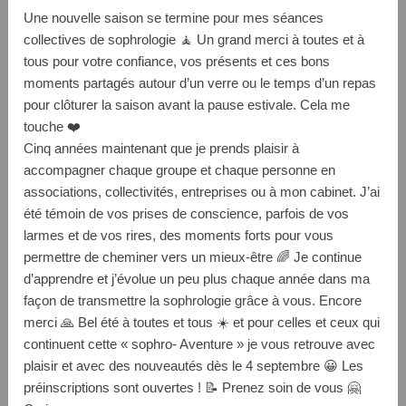
Une nouvelle saison se termine pour mes séances
collectives de sophrologie 🧘 Un grand merci à toutes et à
tous pour votre confiance, vos présents et ces bons
moments partagés autour d’un verre ou le temps d’un repas
pour clôturer la saison avant la pause estivale. Cela me
touche ❤️
Cinq années maintenant que je prends plaisir à
accompagner chaque groupe et chaque personne en
associations, collectivités, entreprises ou à mon cabinet. J’ai
été témoin de vos prises de conscience, parfois de vos
larmes et de vos rires, des moments forts pour vous
permettre de cheminer vers un mieux-être 🌈 Je continue
d’apprendre et j’évolue un peu plus chaque année dans ma
façon de transmettre la sophrologie grâce à vous. Encore
merci 🙏 Bel été à toutes et tous ☀️ et pour celles et ceux qui
continuent cette « sophro- Aventure » je vous retrouve avec
plaisir et avec des nouveautés dès le 4 septembre 😀 Les
préinscriptions sont ouvertes ! 📝 Prenez soin de vous 🤗