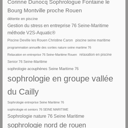
Corinne Dunocq Sophrologue Fontaine le
Bourg Montville proche Rouen
détente en piscine
Gestion du stress en entreprise 76 Seine-Maritime
méthode V2S-Aquatic®
piscine seine maritime
Piscine Deville les Rouen Christine Caron
programmation annuelle des sorties nature seine martime 76
Relaxation en entreprise 76 Seine-Maritime Rouen
relaxation en piscine
Senior 76 Seine-Maritime
sophrologie acouphènes Seine Maritime 76
sophrologie en groupe vallée
du Cailly
Sophrologie entreprise Seine Maritime 76
sophrologie et seniors 76 SEINE MARITIME
Sophrologie nature 76 Seine Maritime
sophrologie nord de rouen