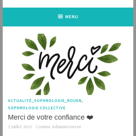
MENU
ACTUALITÉ_SOPHROLOGIE_ROUEN
,
SOPHROLOGIE COLLECTIVE
Merci de votre confiance ❤️
3 juillet 2023
Corinne Administrateur