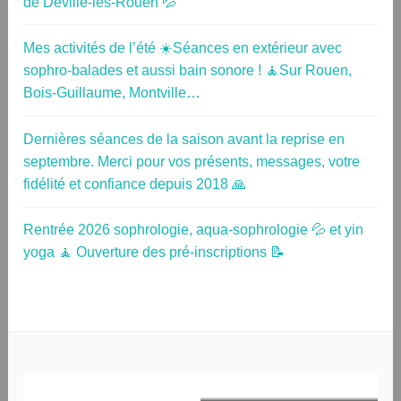
de Déville-lès-Rouen 💦
Mes activités de l’été ☀️Séances en extérieur avec
sophro-balades et aussi bain sonore ! 🧘Sur Rouen,
Bois-Guillaume, Montville…
Dernières séances de la saison avant la reprise en
septembre. Merci pour vos présents, messages, votre
fidélité et confiance depuis 2018 🙏
Rentrée 2026 sophrologie, aqua-sophrologie 💦 et yin
yoga 🧘 Ouverture des pré-inscriptions 📝