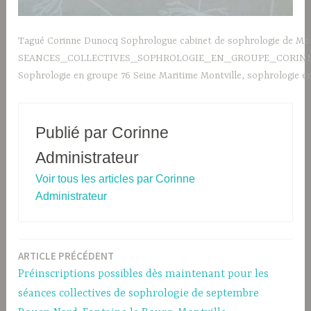
Tagué
Corinne Dunocq Sophrologue cabinet de sophrologie de Mo
SEANCES_COLLECTIVES_SOPHROLOGIE_EN_GROUPE_CORI
Sophrologie en groupe 76 Seine Maritime Montville
,
sophrologie en
Publié par
Corinne
Administrateur
Voir tous les articles par Corinne
Administrateur
ARTICLE PRÉCÉDENT
Navigation
Préinscriptions possibles dès maintenant pour les
de
séances collectives de sophrologie de septembre
l’article