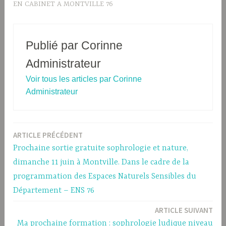
EN CABINET A MONTVILLE 76
Publié par
Corinne
Administrateur
Voir tous les articles par Corinne
Administrateur
ARTICLE PRÉCÉDENT
Navigation
Prochaine sortie gratuite sophrologie et nature,
de
dimanche 11 juin à Montville. Dans le cadre de la
l’article
programmation des Espaces Naturels Sensibles du
Département – ENS 76
ARTICLE SUIVANT
Ma prochaine formation : sophrologie ludique niveau