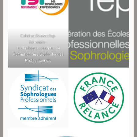
Ce
https://www.cfsp-
formation-
sophrologue.com/
ntre de
Formation des Sophrologues
Professionnels