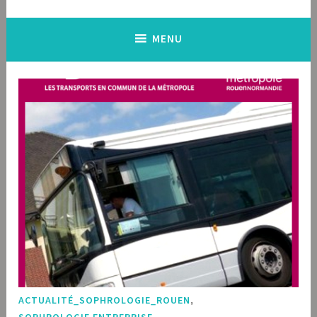
MENU
ACTUALITÉ_SOPHROLOGIE_ROUEN
,