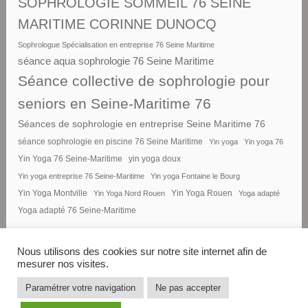
SOPHROLOGIE SOMMEIL 76 SEINE
MARITIME CORINNE DUNOCQ
Sophrologue Spécialisation en entreprise 76 Seine Maritime
séance aqua sophrologie 76 Seine Maritime
Séance collective de sophrologie pour
seniors en Seine-Maritime 76
Séances de sophrologie en entreprise Seine Maritime 76
séance sophrologie en piscine 76 Seine Maritime
Yin yoga
Yin yoga 76
Yin Yoga 76 Seine-Maritime
yin yoga doux
Yin yoga entreprise 76 Seine-Maritime
Yin yoga Fontaine le Bourg
Yin Yoga Montville
Yin Yoga Nord Rouen
Yin Yoga Rouen
Yoga adapté
Yoga adapté 76 Seine-Maritime
Nous utilisons des cookies sur notre site internet afin de
mesurer nos visites.
FIÈREMENT PROPULSÉ PAR
Paramétrer votre navigation
Ne pas accepter
WORDPRESS
|
THÈME : DARA PAR