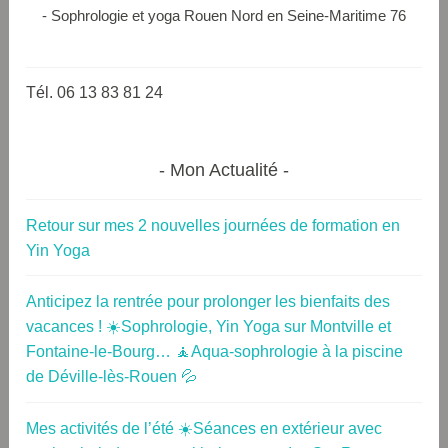
- Sophrologie et yoga Rouen Nord en Seine-Maritime 76
Tél. 06 13 83 81 24
Mon Actualité
Retour sur mes 2 nouvelles journées de formation en
Yin Yoga
Anticipez la rentrée pour prolonger les bienfaits des
vacances ! ☀️Sophrologie, Yin Yoga sur Montville et
Fontaine-le-Bourg… 🧘Aqua-sophrologie à la piscine
de Déville-lès-Rouen 💦
Mes activités de l’été ☀️Séances en extérieur avec