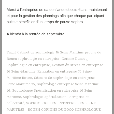
Merci à l’entreprise de sa confiance depuis 6 ans maintenant
et pour la gestion des plannings afin que chaque participant
puisse bénéficier d’un temps de pause sophro.
A bientôt à la rentrée de septembre…
Tagué
Cabinet de sophrologie 76 Seine Maritime proche de
Rouen sophrologie en entreprise
,
Corinne Dunocq
Sophrologue en entreprise
,
Gestion du stress en entreprise
76 Seine-Maritime
,
Relaxation en entreprise 76 Seine-
Maritime Rouen
,
Séances de sophrologie en entreprise
Seine Maritime 76
,
Sophrologie entreprise Seine Maritime
76
,
Sophrologue Spécialisation en entreprise 76 Seine
Maritime
,
Sophrologue spécialisation Entreprise et
collectivité
,
SOPRHOLOGIE EN ENTREPRISE EN SEINE
MARITIME - ROUEN CORINNE DUNOCQ SOPHROLOGUE