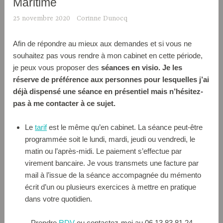
Maritime
25 novembre 2020
Corinne Dunocq
Afin de répondre au mieux aux demandes et si vous ne
souhaitez pas vous rendre à mon cabinet en cette période,
je peux vous proposer des
séances en visio. Je les
réserve de préférence aux personnes pour lesquelles j’ai
déjà dispensé une séance en présentiel mais n’hésitez-
pas à me contacter à ce sujet.
Le
tarif
est le même qu’en cabinet. La séance peut-être
programmée soit le lundi, mardi, jeudi ou vendredi, le
matin ou l’après-midi. Le paiement s’effectue par
virement bancaire. Je vous transmets une facture par
mail à l’issue de la séance accompagnée du mémento
écrit d’un ou plusieurs exercices à mettre en pratique
dans votre quotidien.
Prendre
RDV
ou contactez-moi au 06 13 83 81 24