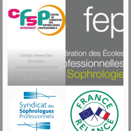
Ce
https://www.cfsp-
formation-
sophrologue.com/
ntre de
Formation des Sophrologues
Professionnels