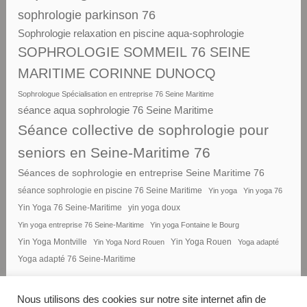
sophrologie parkinson 76
Sophrologie relaxation en piscine aqua-sophrologie
SOPHROLOGIE SOMMEIL 76 SEINE
MARITIME CORINNE DUNOCQ
Sophrologue Spécialisation en entreprise 76 Seine Maritime
séance aqua sophrologie 76 Seine Maritime
Séance collective de sophrologie pour
seniors en Seine-Maritime 76
Séances de sophrologie en entreprise Seine Maritime 76
séance sophrologie en piscine 76 Seine Maritime
Yin yoga
Yin yoga 76
Yin Yoga 76 Seine-Maritime
yin yoga doux
Yin yoga entreprise 76 Seine-Maritime
Yin yoga Fontaine le Bourg
Yin Yoga Montville
Yin Yoga Nord Rouen
Yin Yoga Rouen
Yoga adapté
Yoga adapté 76 Seine-Maritime
Nous utilisons des cookies sur notre site internet afin de