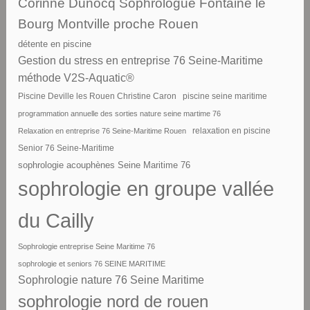
Corinne Dunocq Sophrologue Fontaine le
Bourg Montville proche Rouen
détente en piscine
Gestion du stress en entreprise 76 Seine-Maritime
méthode V2S-Aquatic®
piscine seine maritime
Piscine Deville les Rouen Christine Caron
programmation annuelle des sorties nature seine martime 76
Relaxation en entreprise 76 Seine-Maritime Rouen
relaxation en piscine
Senior 76 Seine-Maritime
sophrologie acouphènes Seine Maritime 76
sophrologie en groupe vallée
du Cailly
Sophrologie entreprise Seine Maritime 76
sophrologie et seniors 76 SEINE MARITIME
Sophrologie nature 76 Seine Maritime
sophrologie nord de rouen