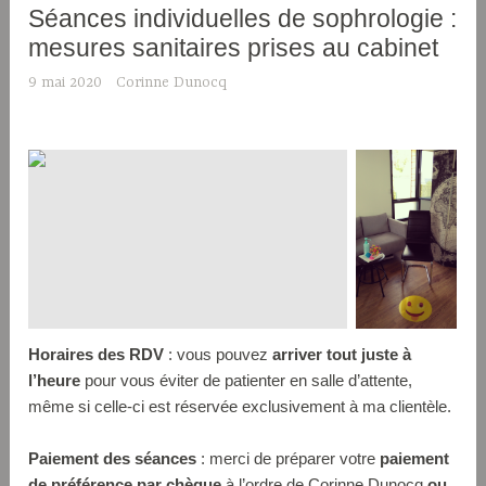
Séances individuelles de sophrologie :
mesures sanitaires prises au cabinet
9 mai 2020
Corinne Dunocq
Horaires des RDV
: vous pouvez
arriver tout juste à
l’heure
pour vous éviter de patienter en salle d’attente,
même si celle-ci est réservée exclusivement à ma clientèle.
Paiement des séances
: merci de préparer votre
paiement
de préférence par chèque
à l’ordre de Corinne Dunocq
ou