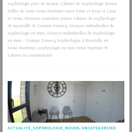
sophrologie près de Rouen
,
Cabinet de Sophrologie Rouen
Vallée de Seine Seine Maritime entre Seine et Bray et Caux
et vexin
,
Mesures sanitaires prises cabinet de sophrologie
de montville 76 Corinne Dunocq
,
Séances individuelles de
sophrologie en visio
,
Séances individuelles de sophrologie
en visio - Corinne Dunocq Sophrologue à Montville en
Seine-Maritime
,
sophrologie en visio Seine Martime 76
Laisser un commentaire
ACTUALITÉ_SOPHROLOGIE_ROUEN
,
UNCATEGORIZED