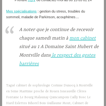
Mes spécialisations
: gestion du stress, troubles du
sommeil, maladie de Parkinson, acouphènes…
A noter que je continue de recevoir
chaque samedi matin à
mon cabinet
situé au 1 A Domaine Saint Hubert de
Montville dans
le respect des gestes
barrières
Tagué
cabinet de sophrologie Corinne Dunocq à Montville
en Seine Maritime proche de Rouen Isneauville Clères
Fontaine Le Bourg Malaunay Quincampoix Cailly Bosc Le
Hard Eslettes Bihorel Bois Guillaume Mont
,
Cabinet de