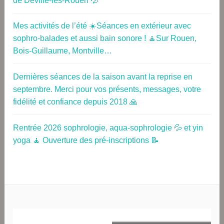
de Déville-lès-Rouen 💦
Mes activités de l’été ☀️Séances en extérieur avec
sophro-balades et aussi bain sonore ! 🧘Sur Rouen,
Bois-Guillaume, Montville…
Dernières séances de la saison avant la reprise en
septembre. Merci pour vos présents, messages, votre
fidélité et confiance depuis 2018 🙏
Rentrée 2026 sophrologie, aqua-sophrologie 💦 et yin
yoga 🧘 Ouverture des pré-inscriptions 📝