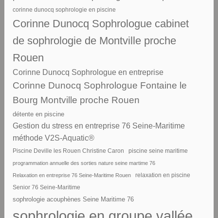
corinne dunocq sophrologie en piscine
Corinne Dunocq Sophrologue cabinet
de sophrologie de Montville proche
Rouen
Corinne Dunocq Sophrologue en entreprise
Corinne Dunocq Sophrologue Fontaine le
Bourg Montville proche Rouen
détente en piscine
Gestion du stress en entreprise 76 Seine-Maritime
méthode V2S-Aquatic®
piscine seine maritime
Piscine Deville les Rouen Christine Caron
programmation annuelle des sorties nature seine martime 76
Relaxation en entreprise 76 Seine-Maritime Rouen
relaxation en piscine
Senior 76 Seine-Maritime
sophrologie acouphènes Seine Maritime 76
sophrologie en groupe vallée