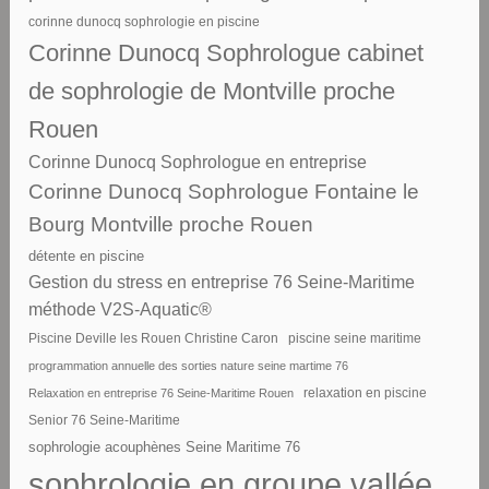
corinne dunocq sophrologie en piscine
Corinne Dunocq Sophrologue cabinet
de sophrologie de Montville proche
Rouen
Corinne Dunocq Sophrologue en entreprise
Corinne Dunocq Sophrologue Fontaine le
Bourg Montville proche Rouen
détente en piscine
Gestion du stress en entreprise 76 Seine-Maritime
méthode V2S-Aquatic®
piscine seine maritime
Piscine Deville les Rouen Christine Caron
programmation annuelle des sorties nature seine martime 76
Relaxation en entreprise 76 Seine-Maritime Rouen
relaxation en piscine
Senior 76 Seine-Maritime
sophrologie acouphènes Seine Maritime 76
sophrologie en groupe vallée